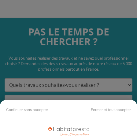
PAS LE TEMPS DE
CHERCHER ?
Vous souhaitez réaliser des travaux et ne savez quel professionnel
choisir ? Demandez des devis travaux
auprès de notre réseau de 5 000
professionnels partout en France.
Continuer sans accepter
Fermer et tout accepter
DEMANDER UN DEVIS