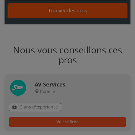
Trouver des pros
Nous vous conseillons ces
pros
AV Services
Rodelle
13 ans d'expérience
Voir sa fiche