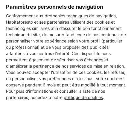
Paramètres personnels de navigation
Conformément aux protocoles techniques de navigation,
Habitatpresto et ses
partenaires
utilisent des cookies et
technologies similaires afin d’assurer le bon fonctionnement
technique du site, de mesurer l’audience de nos contenus, de
personnaliser votre expérience selon votre profil (particulier
ou professionnel) et de vous proposer des publicités
adaptées à vos centres d’intérêt. Ces dispositifs nous
permettent également de sécuriser vos échanges et
d'améliorer la pertinence de nos services de mise en relation.
Vous pouvez accepter l'utilisation de ces cookies, les refuser,
ou personnaliser vos préférences ci-dessous. Votre choix est
conservé pendant 6 mois et peut être modifié à tout moment.
Aucun autre professionnel disponible dans cette zone
Pour plus d'informations et consulter la liste de nos
géographique.
partenaires, accédez à notre
politique de cookies
.
PROFESSIONNEL, VOUS