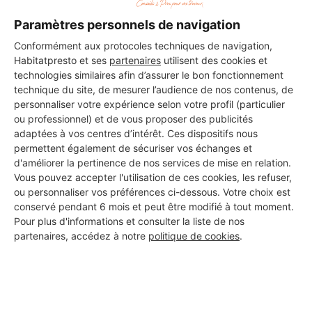
Paramètres personnels de navigation
Conformément aux protocoles techniques de navigation,
Habitatpresto et ses
partenaires
utilisent des cookies et
technologies similaires afin d’assurer le bon fonctionnement
technique du site, de mesurer l’audience de nos contenus, de
personnaliser votre expérience selon votre profil (particulier
ou professionnel) et de vous proposer des publicités
adaptées à vos centres d’intérêt. Ces dispositifs nous
permettent également de sécuriser vos échanges et
d'améliorer la pertinence de nos services de mise en relation.
Vous pouvez accepter l'utilisation de ces cookies, les refuser,
ou personnaliser vos préférences ci-dessous. Votre choix est
conservé pendant 6 mois et peut être modifié à tout moment.
Pour plus d'informations et consulter la liste de nos
partenaires, accédez à notre
politique de cookies
.
Aucun autre professionnel disponible dans cette zone
géographique.