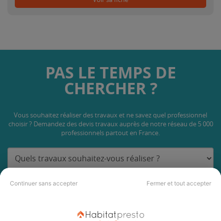
PAS LE TEMPS DE
CHERCHER ?
Vous souhaitez réaliser des travaux et ne savez quel professionnel
choisir ? Demandez des devis travaux
auprès de notre réseau de 5 000
professionnels partout en France.
Continuer sans accepter
Fermer et tout accepter
DEMANDER UN DEVIS