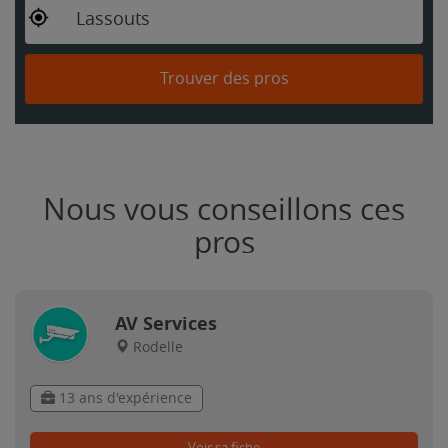
Lassouts
Trouver des pros
Nous vous conseillons ces
pros
AV Services
Rodelle
13 ans d'expérience
Voir sa fiche