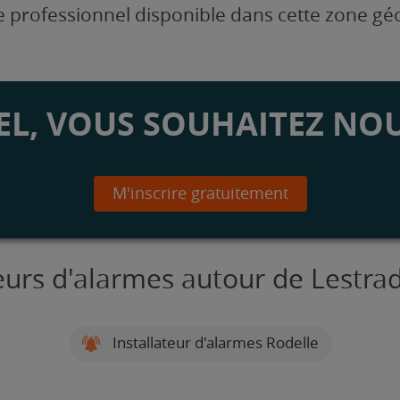
 professionnel disponible dans cette zone g
L, VOUS SOUHAITEZ NOU
M'inscrire gratuitement
teurs d'alarmes autour de Lestra
Installateur d'alarmes Rodelle