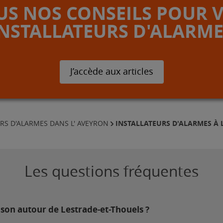
S NOS CONSEILS POUR 
INSTALLATEURS D'ALARME
J’accède aux articles
INSTALLATEURS D'ALARMES À 
RS D'ALARMES DANS L' AVEYRON
Les questions fréquentes
ison autour de Lestrade-et-Thouels ?