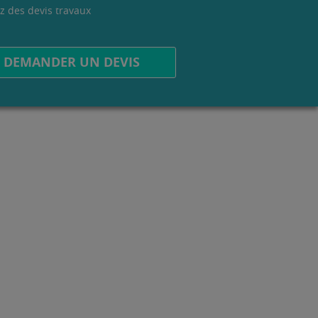
z des devis travaux
.
DEMANDER UN DEVIS