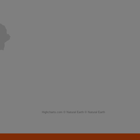
Highcharts.com ©
Natural Earth
©
Natural Earth