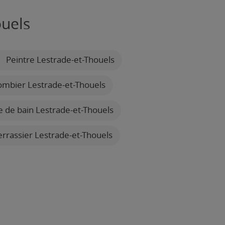
ouels
Peintre Lestrade-et-Thouels
ombier Lestrade-et-Thouels
le de bain Lestrade-et-Thouels
rrassier Lestrade-et-Thouels