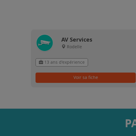
AV Services
Rodelle
13 ans d'expérience
Voir sa fiche
P