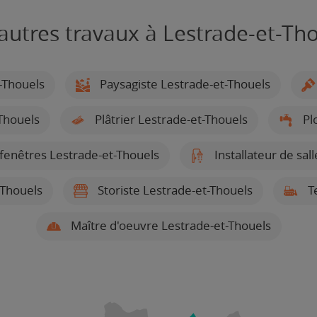
autres travaux à Lestrade-et-Th
-Thouels
Paysagiste Lestrade-et-Thouels
-Thouels
Plâtrier Lestrade-et-Thouels
Pl
 fenêtres Lestrade-et-Thouels
Installateur de sal
-Thouels
Storiste Lestrade-et-Thouels
Te
Maître d'oeuvre Lestrade-et-Thouels