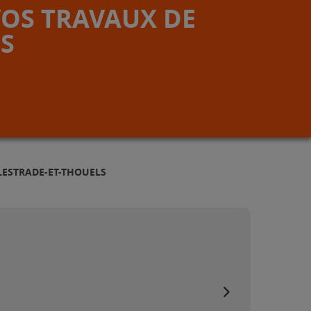
VOS TRAVAUX DE
S
LESTRADE-ET-THOUELS