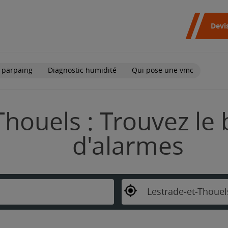
Devi
 parpaing
Diagnostic humidité
Qui pose une vmc
Thouels : Trouvez le 
d'alarmes
Lestrade-et-Thouel