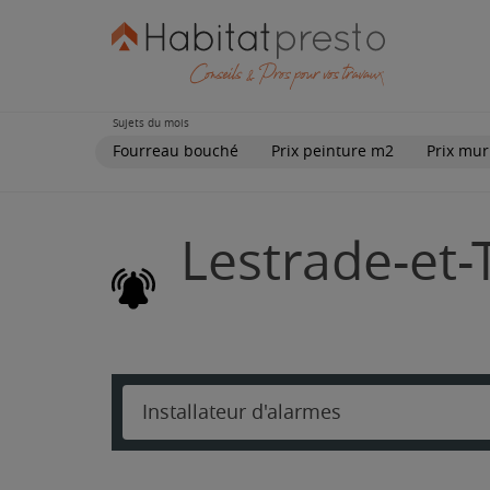
Sujets du mois
Fourreau bouché
Prix peinture m2
Prix mur
Lestrade-et-
Installateur d'alarmes