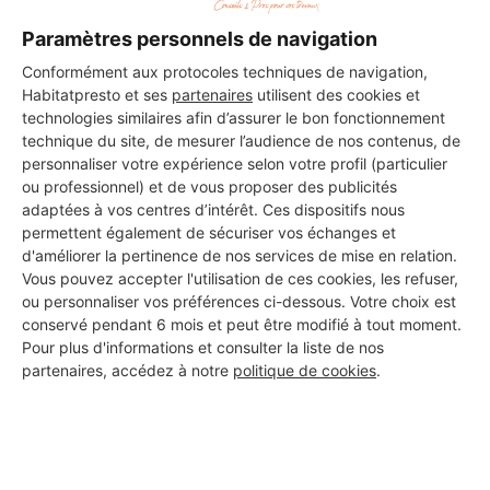
Paramètres personnels de navigation
Conformément aux protocoles techniques de navigation,
Habitatpresto et ses
partenaires
utilisent des cookies et
technologies similaires afin d’assurer le bon fonctionnement
technique du site, de mesurer l’audience de nos contenus, de
personnaliser votre expérience selon votre profil (particulier
ou professionnel) et de vous proposer des publicités
adaptées à vos centres d’intérêt. Ces dispositifs nous
permettent également de sécuriser vos échanges et
d'améliorer la pertinence de nos services de mise en relation.
Vous pouvez accepter l'utilisation de ces cookies, les refuser,
ou personnaliser vos préférences ci-dessous. Votre choix est
conservé pendant 6 mois et peut être modifié à tout moment.
Pour plus d'informations et consulter la liste de nos
partenaires, accédez à notre
politique de cookies
.
Aucun autre professionnel disponible dans cette zone
géographique.