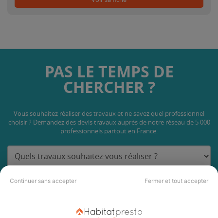
PAS LE TEMPS DE
CHERCHER ?
Vous souhaitez réaliser des travaux et ne savez quel professionnel
choisir ? Demandez des devis travaux
auprès de notre réseau de 5 000
professionnels partout en France.
Continuer sans accepter
Fermer et tout accepter
DEMANDER UN DEVIS