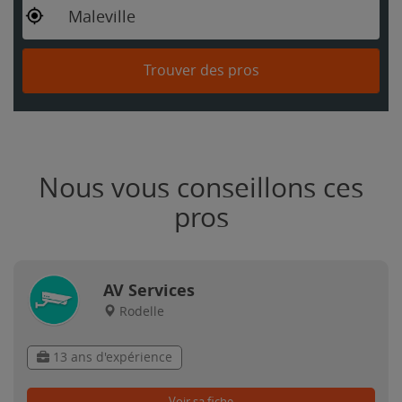
Maleville
Trouver des pros
Nous vous conseillons ces
pros
AV Services
Rodelle
13 ans d'expérience
Voir sa fiche