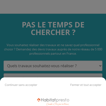
PAS LE TEMPS DE
CHERCHER ?
Vous souhaitez réaliser des travaux et ne savez quel professionnel
choisir ? Demandez des devis travaux
auprès de notre réseau de 5 000
professionnels partout en France.
Continuer sans accepter
Fermer et tout accepter
DEMANDER UN DEVIS