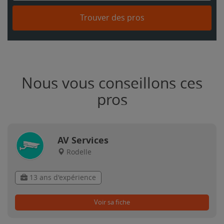
Trouver des pros
Nous vous conseillons ces
pros
AV Services
Rodelle
13 ans d'expérience
Voir sa fiche