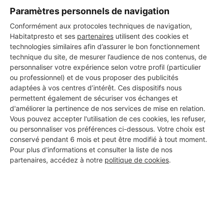
Paramètres personnels de navigation
Conformément aux protocoles techniques de navigation,
Habitatpresto et ses
partenaires
utilisent des cookies et
technologies similaires afin d’assurer le bon fonctionnement
technique du site, de mesurer l’audience de nos contenus, de
personnaliser votre expérience selon votre profil (particulier
ou professionnel) et de vous proposer des publicités
adaptées à vos centres d’intérêt. Ces dispositifs nous
permettent également de sécuriser vos échanges et
d'améliorer la pertinence de nos services de mise en relation.
Vous pouvez accepter l'utilisation de ces cookies, les refuser,
ou personnaliser vos préférences ci-dessous. Votre choix est
conservé pendant 6 mois et peut être modifié à tout moment.
Aucun autre professionnel disponible dans cette zone
Pour plus d'informations et consulter la liste de nos
géographique.
partenaires, accédez à notre
politique de cookies
.
PROFESSIONNEL, VOUS