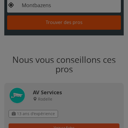
Montbazens
Trouver des pros
Nous vous conseillons ces
pros
AV Services
Rodelle
13 ans d'expérience
Voir sa fiche