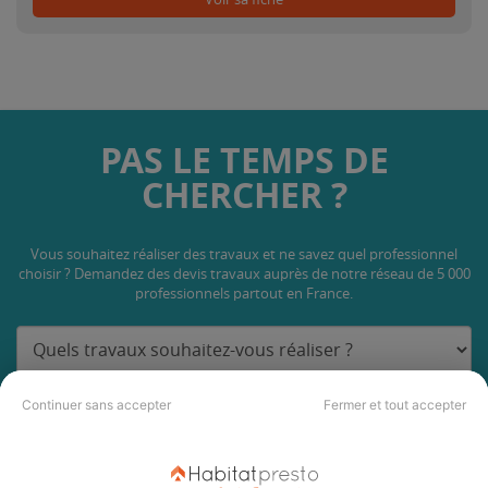
PAS LE TEMPS DE
CHERCHER ?
Vous souhaitez réaliser des travaux et ne savez quel professionnel
choisir ? Demandez des devis travaux
auprès de notre réseau de 5 000
professionnels partout en France.
Continuer sans accepter
Fermer et tout accepter
DEMANDER UN DEVIS