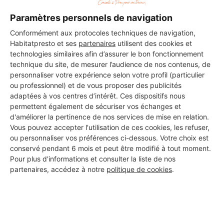
Paramètres personnels de navigation
Conformément aux protocoles techniques de navigation,
Habitatpresto et ses
partenaires
utilisent des cookies et
technologies similaires afin d’assurer le bon fonctionnement
technique du site, de mesurer l’audience de nos contenus, de
personnaliser votre expérience selon votre profil (particulier
ou professionnel) et de vous proposer des publicités
adaptées à vos centres d’intérêt. Ces dispositifs nous
permettent également de sécuriser vos échanges et
d'améliorer la pertinence de nos services de mise en relation.
Vous pouvez accepter l'utilisation de ces cookies, les refuser,
ou personnaliser vos préférences ci-dessous. Votre choix est
conservé pendant 6 mois et peut être modifié à tout moment.
Pour plus d'informations et consulter la liste de nos
partenaires, accédez à notre
politique de cookies
.
Aucun autre professionnel disponible dans cette zone
géographique.