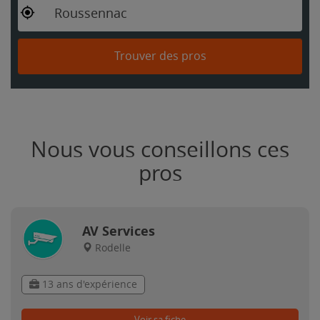
Roussennac
Trouver des pros
Nous vous conseillons ces
pros
AV Services
Rodelle
13 ans d'expérience
Voir sa fiche