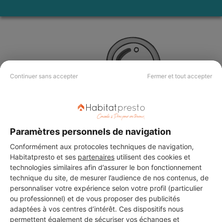
Continuer sans accepter
Fermer et tout accepter
Paramètres personnels de navigation
Conformément aux protocoles techniques de navigation,
Habitatpresto et ses
partenaires
utilisent des cookies et
technologies similaires afin d’assurer le bon fonctionnement
Aucun autre professionnel disponible dans cette zone
technique du site, de mesurer l’audience de nos contenus, de
géographique.
personnaliser votre expérience selon votre profil (particulier
ou professionnel) et de vous proposer des publicités
adaptées à vos centres d’intérêt. Ces dispositifs nous
permettent également de sécuriser vos échanges et