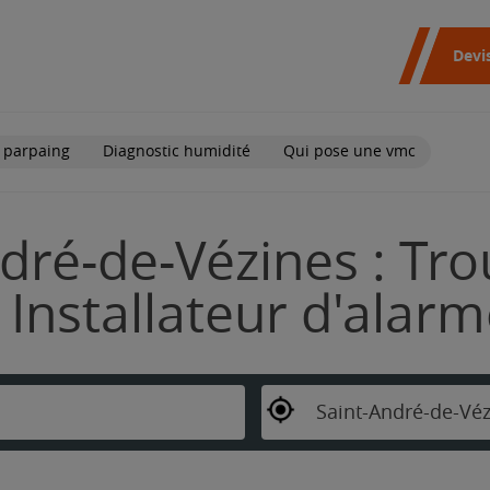
Devi
 parpaing
Diagnostic humidité
Qui pose une vmc
dré-de-Vézines : Tro
Installateur d'alar
Saint-André-de-Vé