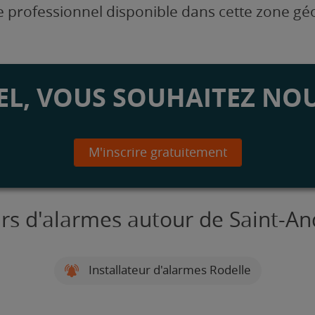
 professionnel disponible dans cette zone g
L, VOUS SOUHAITEZ NOU
M'inscrire gratuitement
urs d'alarmes autour de Saint-A
Installateur d'alarmes Rodelle