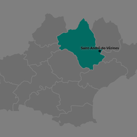
Saint-André-de-Vézines