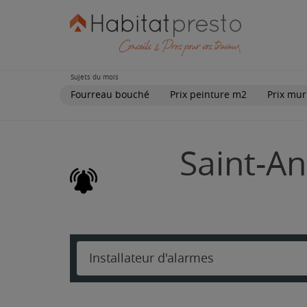
Sujets du mois
Fourreau bouché
Prix peinture m2
Prix mur
Saint-An
Installateur d'alarmes