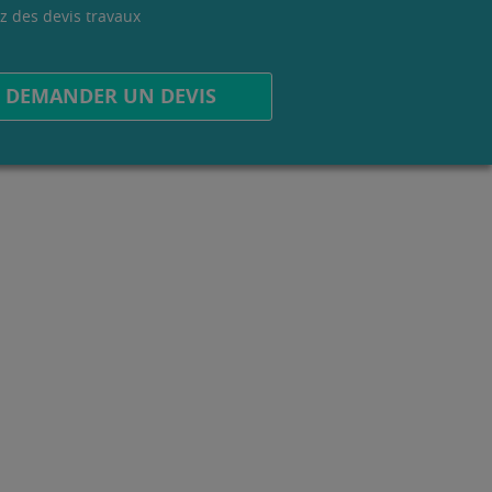
z des devis travaux
.
DEMANDER UN DEVIS