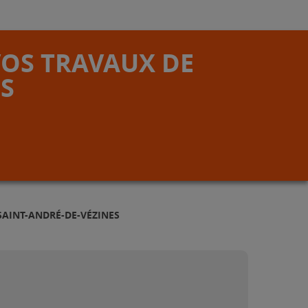
VOS TRAVAUX DE
S
SAINT-ANDRÉ-DE-VÉZINES