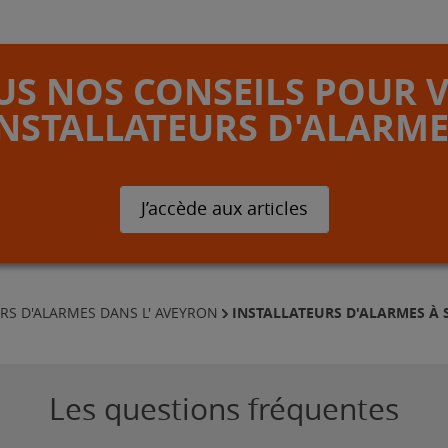
S NOS CONSEILS POUR 
INSTALLATEURS D'ALARME
J’accède aux articles
INSTALLATEURS D'ALARMES À 
RS D'ALARMES DANS L' AVEYRON
Les questions fréquentes