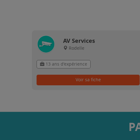
AV Services
Rodelle
13 ans d'expérience
Voir sa fiche
P