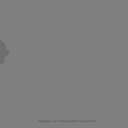
Highcharts.com ©
Natural Earth
©
Natural Earth