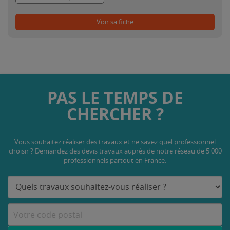
Voir sa fiche
PAS LE TEMPS DE
CHERCHER ?
Vous souhaitez réaliser des travaux et ne savez quel professionnel
choisir ? Demandez des devis travaux
auprès de notre réseau de 5 000
professionnels partout en France.