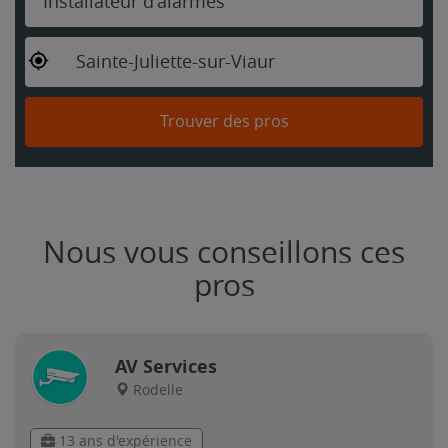
Installateur d'alarmes
Sainte-Juliette-sur-Viaur
Trouver des pros
Nous vous conseillons ces
pros
AV Services
Rodelle
13 ans d'expérience