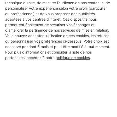
technique du site, de mesurer l’audience de nos contenus, de
personnaliser votre expérience selon votre profil (particulier
ou professionnel) et de vous proposer des publicités
adaptées à vos centres d’intérêt. Ces dispositifs nous
permettent également de sécuriser vos échanges et
d'améliorer la pertinence de nos services de mise en relation.
Aucun autre professionnel disponible dans cette zone
Vous pouvez accepter l'utilisation de ces cookies, les refuser,
géographique.
ou personnaliser vos préférences ci-dessous. Votre choix est
conservé pendant 6 mois et peut être modifié à tout moment.
Pour plus d'informations et consulter la liste de nos
partenaires, accédez à notre
politique de cookies
.
PROFESSIONNEL, VOUS
SOUHAITEZ NOUS
REJOINDRE ?
M'inscrire gratuitement