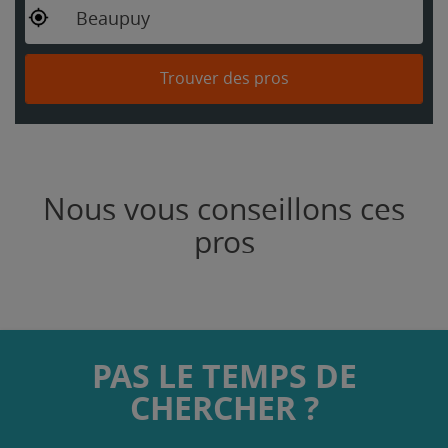
Beaupuy
Trouver des pros
Nous vous conseillons ces
pros
PAS LE TEMPS DE
CHERCHER ?