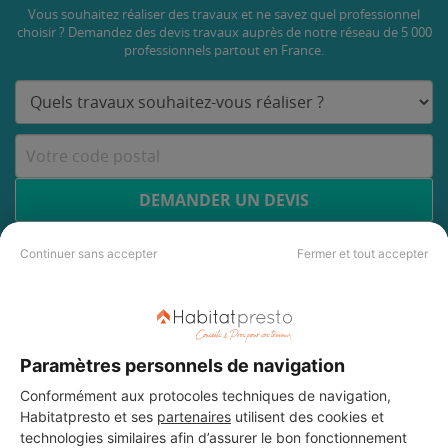
Vous souhaitez réaliser des travaux et ne savez quel professionnel
choisir ? Demandez des devis travaux
auprès de notre réseau de 5 000
professionnels partout en France.
DEMANDER UN DEVIS
Continuer sans accepter
Fermer et tout accepter
Paramètres personnels de navigation
Conformément aux protocoles techniques de navigation,
Habitatpresto et ses
partenaires
utilisent des cookies et
technologies similaires afin d’assurer le bon fonctionnement