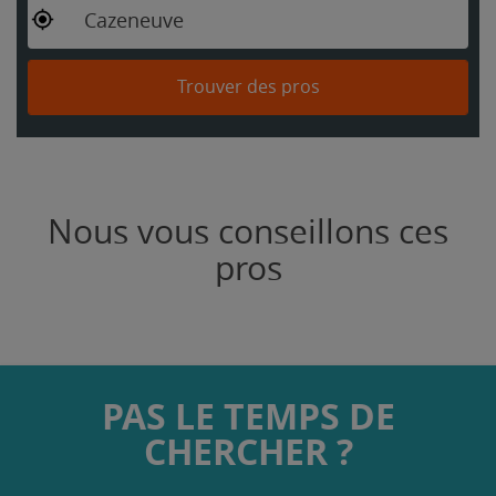
Cazeneuve
Trouver des pros
Nous vous conseillons ces
pros
PAS LE TEMPS DE
CHERCHER ?