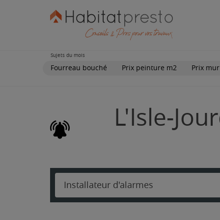
Sujets du mois
Fourreau bouché
Prix peinture m2
Prix mur
L'Isle-Jou
Installateur d'alarmes