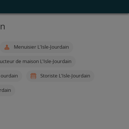
in
Menuisier L'Isle-Jourdain
cteur de maison L'Isle-Jourdain
Jourdain
Storiste L'Isle-Jourdain
urdain