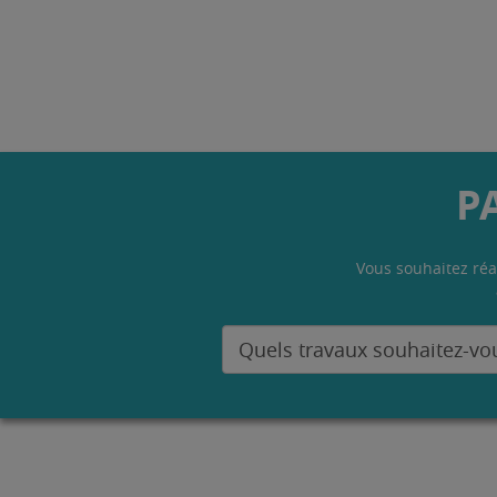
P
Vous souhaitez réa