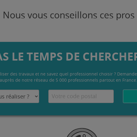
Nous vous conseillons ces pros
AS LE TEMPS DE CHERCHER
liser des travaux et ne savez quel professionnel choisir ? Demande
auprès de notre réseau de 5 000 professionnels partout en France