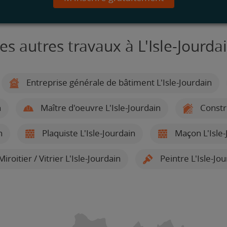
es autres travaux à L'Isle-Jourda
Entreprise générale de bâtiment L'Isle-Jourdain
n
Maître d'oeuvre L'Isle-Jourdain
Constru
n
Plaquiste L'Isle-Jourdain
Maçon L'Isle-
iroitier / Vitrier L'Isle-Jourdain
Peintre L'Isle-Jo