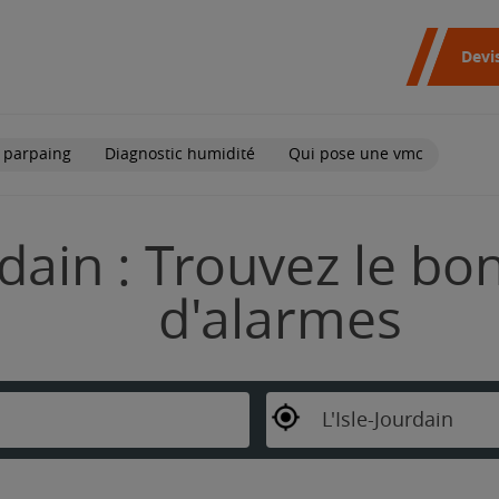
Devi
 parpaing
Diagnostic humidité
Qui pose une vmc
rdain : Trouvez le bo
d'alarmes
L'Isle-Jourdain