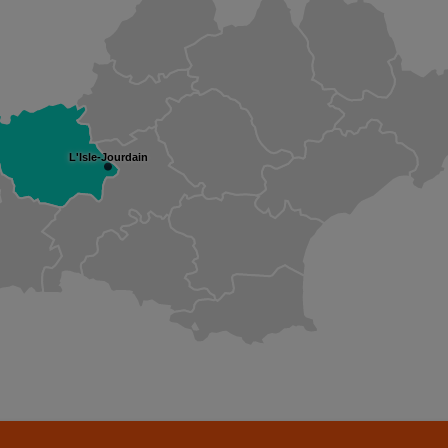
L'Isle-Jourdain