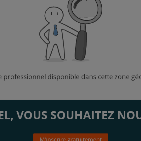
 professionnel disponible dans cette zone g
L, VOUS SOUHAITEZ NOU
M'inscrire gratuitement