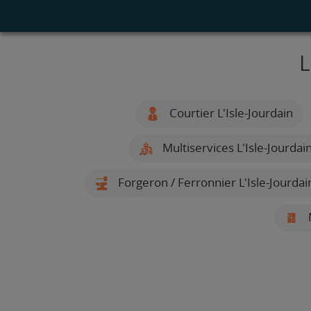
L
Courtier L'Isle-Jourdain
Multiservices L'Isle-Jourdai
Forgeron / Ferronnier L'Isle-Jourdai
M