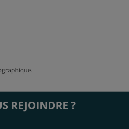
éographique.
S REJOINDRE ?