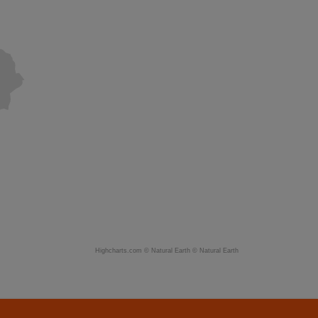
Highcharts.com ©
Natural Earth
©
Natural Earth