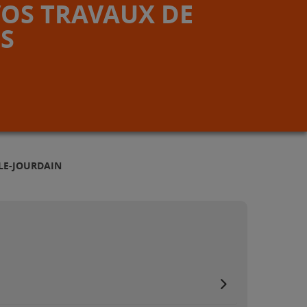
VOS TRAVAUX DE
S
SLE-JOURDAIN