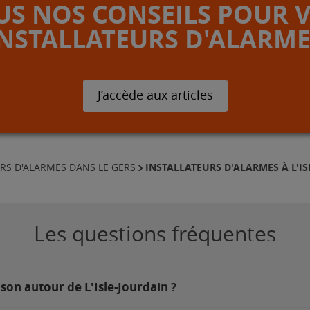
S NOS CONSEILS POUR 
INSTALLATEURS D'ALARME
J’accède aux articles
INSTALLATEURS D'ALARMES À L'I
RS D'ALARMES DANS LE GERS
Les questions fréquentes
son autour de L'Isle-Jourdain ?