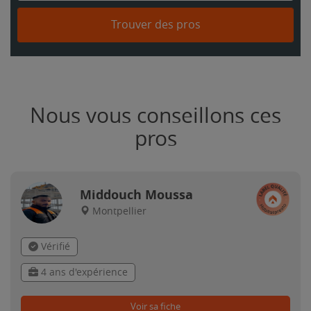
Trouver des pros
Nous vous conseillons ces
pros
Middouch Moussa
Montpellier
Vérifié
4 ans d'expérience
Voir sa fiche