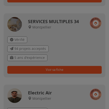
SERVICES MULTIPLES 34
Montpellier
Vérifié
94 projets acceptés
5 ans d'expérience
Voir sa fiche
Electric Air
Montpellier