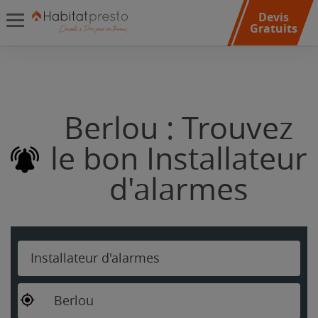
Devis
Gratuits
Berlou : Trouvez
le bon Installateur
d'alarmes
Installateur d'alarmes
Berlou