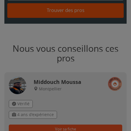
Trouver des pros
Nous vous conseillons ces
pros
Middouch Moussa
Montpellier
Vérifié
4 ans d'expérience
Voir sa fiche