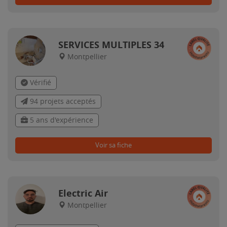
SERVICES MULTIPLES 34
Montpellier
Vérifié
94 projets acceptés
5 ans d'expérience
Voir sa fiche
Electric Air
Montpellier