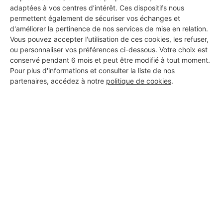
adaptées à vos centres d’intérêt. Ces dispositifs nous
DEMANDER UN DEVIS
permettent également de sécuriser vos échanges et
d'améliorer la pertinence de nos services de mise en relation.
Vous pouvez accepter l'utilisation de ces cookies, les refuser,
ou personnaliser vos préférences ci-dessous. Votre choix est
conservé pendant 6 mois et peut être modifié à tout moment.
Pour plus d'informations et consulter la liste de nos
partenaires, accédez à notre
politique de cookies
.
Aucun autre professionnel disponible dans cette zone
géographique.