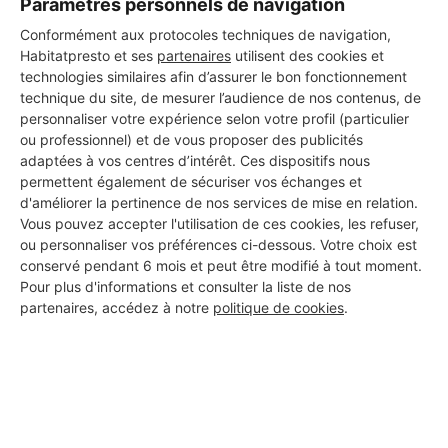
Paramètres personnels de navigation
DEMANDER UN DEVIS
Conformément aux protocoles techniques de navigation,
Habitatpresto et ses
partenaires
utilisent des cookies et
technologies similaires afin d’assurer le bon fonctionnement
technique du site, de mesurer l’audience de nos contenus, de
personnaliser votre expérience selon votre profil (particulier
ou professionnel) et de vous proposer des publicités
adaptées à vos centres d’intérêt. Ces dispositifs nous
permettent également de sécuriser vos échanges et
d'améliorer la pertinence de nos services de mise en relation.
Vous pouvez accepter l'utilisation de ces cookies, les refuser,
ou personnaliser vos préférences ci-dessous. Votre choix est
conservé pendant 6 mois et peut être modifié à tout moment.
Pour plus d'informations et consulter la liste de nos
partenaires, accédez à notre
politique de cookies
.
Aucun autre professionnel disponible dans cette zone
géographique.