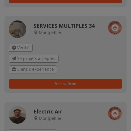
SERVICES MULTIPLES 34
Montpellier
Vérifié
94 projets acceptés
5 ans d'expérience
Voir sa fiche
Electric Air
Montpellier