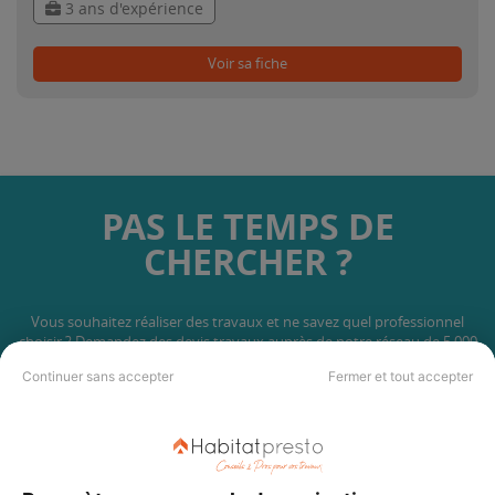
3 ans d'expérience
Voir sa fiche
PAS LE TEMPS DE
CHERCHER ?
Vous souhaitez réaliser des travaux et ne savez quel professionnel
choisir ? Demandez des devis travaux
auprès de notre réseau de 5 000
professionnels partout en France.
Continuer sans accepter
Fermer et tout accepter