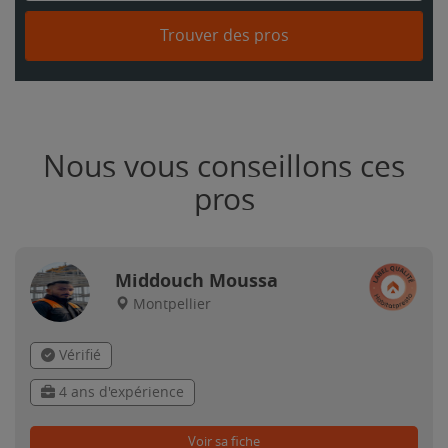
Trouver des pros
Nous vous conseillons ces
pros
Middouch Moussa
Montpellier
Vérifié
4 ans d'expérience
Voir sa fiche