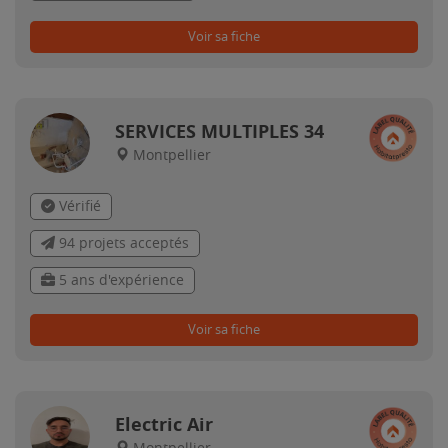
Voir sa fiche
SERVICES MULTIPLES 34
Montpellier
Vérifié
94 projets acceptés
5 ans d'expérience
Voir sa fiche
Electric Air