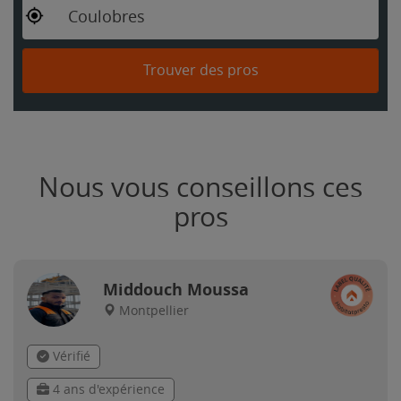
Coulobres
Trouver des pros
Nous vous conseillons ces
pros
Middouch Moussa
Montpellier
Vérifié
4 ans d'expérience