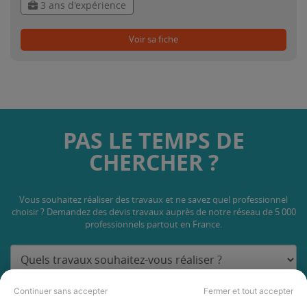
3 ans d'expérience
Voir sa fiche
PAS LE TEMPS DE
CHERCHER ?
Vous souhaitez réaliser des travaux et ne savez quel professionnel
choisir ? Demandez des devis travaux
auprès de notre réseau de 5 000
professionnels partout en France.
Continuer sans accepter
Fermer et tout accepter