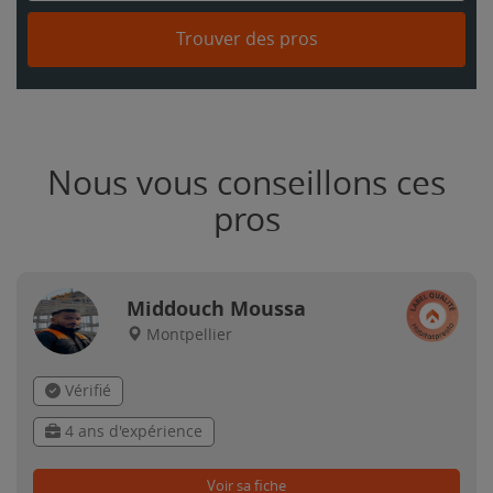
Trouver des pros
Nous vous conseillons ces
pros
Middouch Moussa
Montpellier
Vérifié
4 ans d'expérience
Voir sa fiche