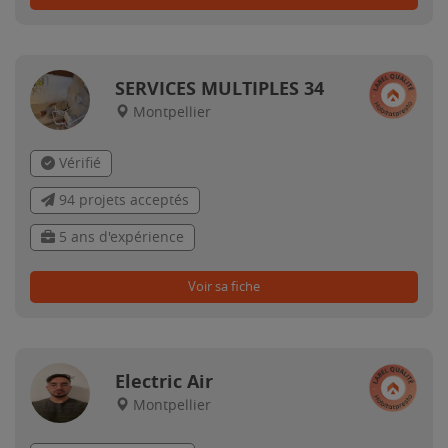
SERVICES MULTIPLES 34
Montpellier
Vérifié
94 projets acceptés
5 ans d'expérience
Voir sa fiche
Electric Air
Montpellier