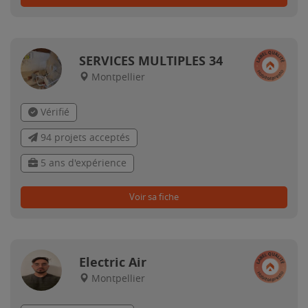
SERVICES MULTIPLES 34
Montpellier
Vérifié
94 projets acceptés
5 ans d'expérience
Voir sa fiche
Electric Air
Montpellier