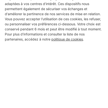
adaptées à vos centres d’intérêt. Ces dispositifs nous
DEMANDER UN DEVIS
permettent également de sécuriser vos échanges et
d'améliorer la pertinence de nos services de mise en relation.
Vous pouvez accepter l'utilisation de ces cookies, les refuser,
ou personnaliser vos préférences ci-dessous. Votre choix est
conservé pendant 6 mois et peut être modifié à tout moment.
Pour plus d'informations et consulter la liste de nos
partenaires, accédez à notre
politique de cookies
.
Aucun autre professionnel disponible dans cette zone
géographique.