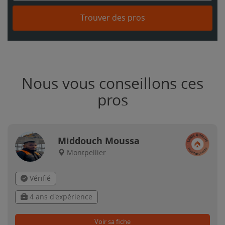
Trouver des pros
Nous vous conseillons ces
pros
Middouch Moussa
Montpellier
Vérifié
4 ans d'expérience
Voir sa fiche