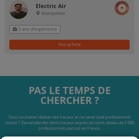
Electric Air
Montpellier
3 ans d'expérience
Voir sa fiche
PAS LE TEMPS DE
CHERCHER ?
Vous souhaitez réaliser des travaux et ne savez quel professionnel
choisir ? Demandez des devis travaux
auprès de notre réseau de 5 000
professionnels partout en France.