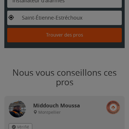
Installateur d'alarmes
Saint-Étienne-Estréchoux
Trouver des pros
Nous vous conseillons ces
pros
Middouch Moussa
Montpellier
Vérifié