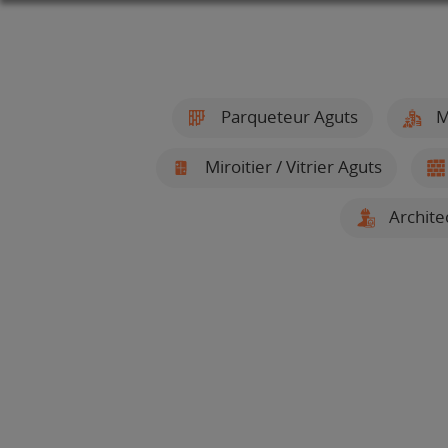
Parqueteur Aguts
M
Miroitier / Vitrier Aguts
Archite