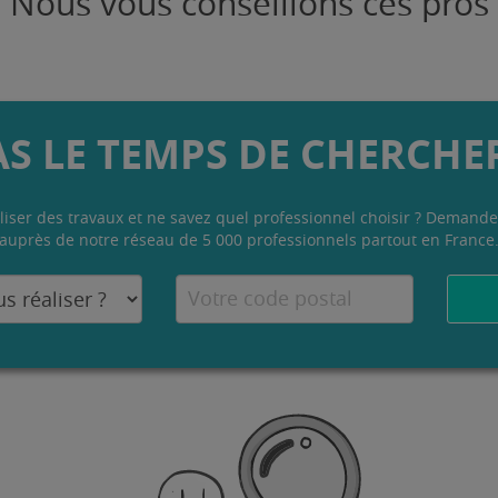
Nous vous conseillons ces pros
AS LE TEMPS DE CHERCHER
liser des travaux et ne savez quel professionnel choisir ? Demande
auprès de notre réseau de 5 000 professionnels partout en France