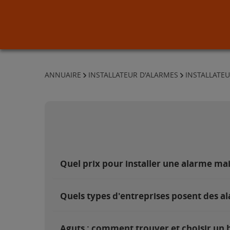
ANNUAIRE
INSTALLATEUR D'ALARMES
INSTALLATEU
Quel prix pour installer une alarme ma
Quels types d'entreprises posent des al
Aguts : comment trouver et choisir un b