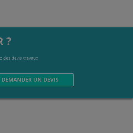
 ?
z des devis travaux
.
DEMANDER UN DEVIS