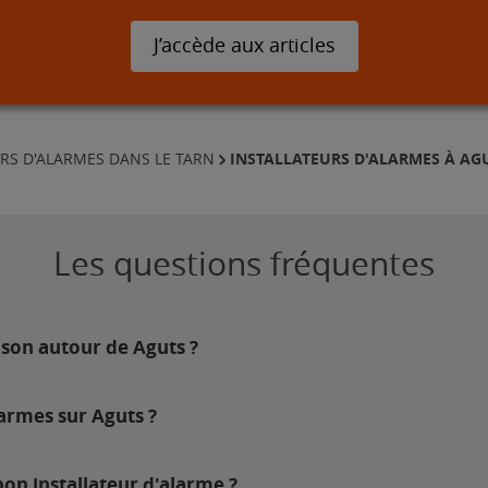
J’accède aux articles
INSTALLATEURS D'ALARMES À AG
RS D'ALARMES DANS LE TARN
Les questions fréquentes
ison autour de Aguts ?
armes sur Aguts ?
on installateur d'alarme ?