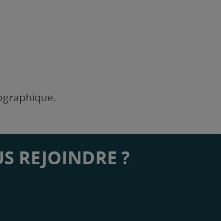
éographique.
S REJOINDRE ?