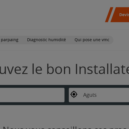
Devi
 parpaing
Diagnostic humidité
Qui pose une vmc
ouvez le bon Installa
Aguts