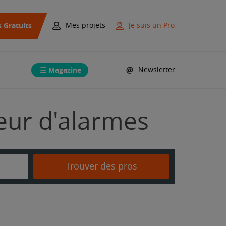
s Gratuits
Mes projets
Je suis un Pro
Magazine
Newsletter
teur d'alarmes
Trouver des pros