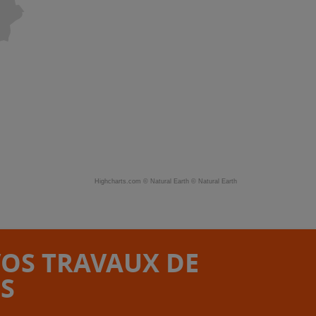
Highcharts.com ©
Natural Earth
©
Natural Earth
VOS TRAVAUX DE
S