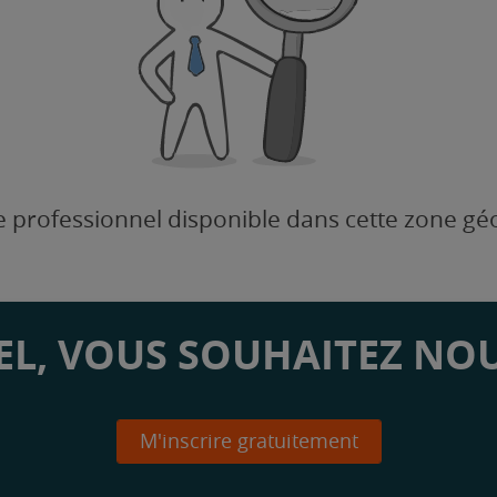
 professionnel disponible dans cette zone g
L, VOUS SOUHAITEZ NOU
M'inscrire gratuitement