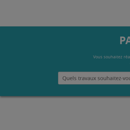
P
Vous souhaitez réa