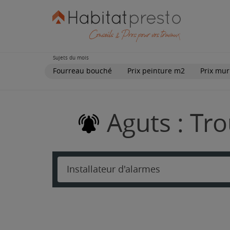
Sujets du mois
Fourreau bouché
Prix peinture m2
Prix mur
Aguts : Tr
Installateur d'alarmes