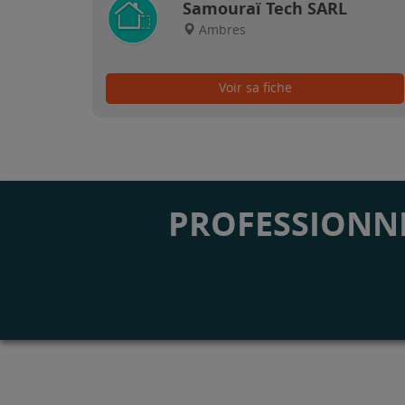
Samouraï Tech SARL
Ambres
Voir sa fiche
PROFESSIONNE