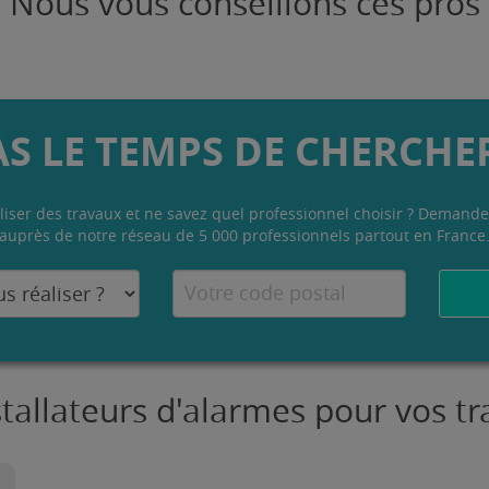
Nous vous conseillons ces pros
AS LE TEMPS DE CHERCHER
liser des travaux et ne savez quel professionnel choisir ? Demande
auprès de notre réseau de 5 000 professionnels partout en France
stallateurs d'alarmes pour vos 