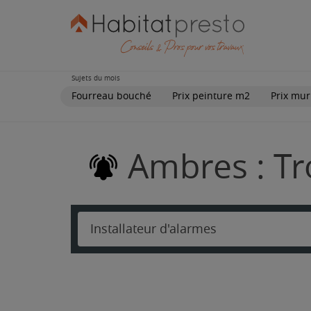
Sujets du mois
Fourreau bouché
Prix peinture m2
Prix mur
Ambres : Tr
Installateur d'alarmes