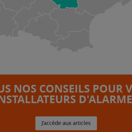
S NOS CONSEILS POUR 
INSTALLATEURS D'ALARME
J’accède aux articles