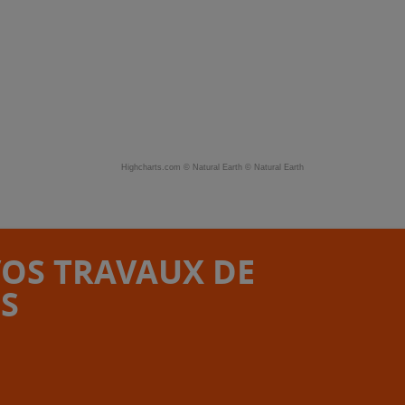
Highcharts.com ©
Natural Earth
©
Natural Earth
VOS TRAVAUX DE
S