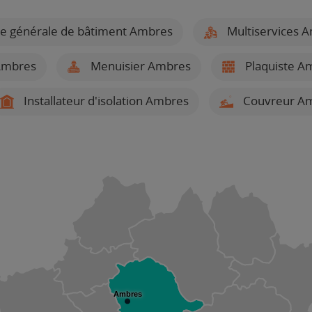
se générale de bâtiment Ambres
Multiservices 
Ambres
Menuisier Ambres
Plaquiste A
Installateur d'isolation Ambres
Couvreur A
Ambres