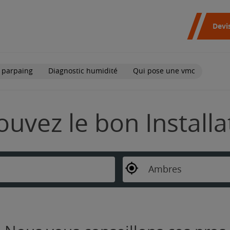
Devi
 parpaing
Diagnostic humidité
Qui pose une vmc
ouvez le bon Install
Ambres