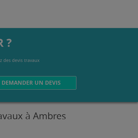
 ?
z des devis travaux
.
DEMANDER UN DEVIS
travaux à Ambres