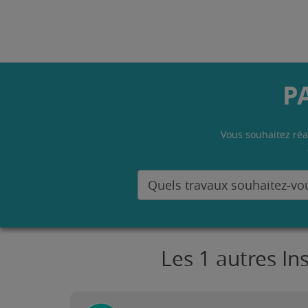
P
Vous souhaitez réa
Les 1 autres In