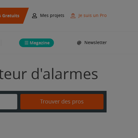
s Gratuits
Mes projets
Je suis un Pro
Magazine
Newsletter
ateur d'alarmes
Trouver des pros