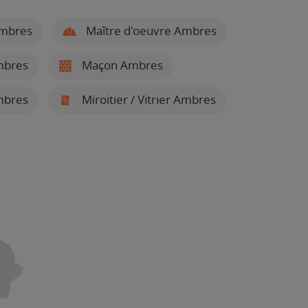
Ambres
Maître d'oeuvre Ambres
mbres
Maçon Ambres
mbres
Miroitier / Vitrier Ambres