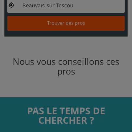
Beauvais-sur-Tescou
Trouver des pros
Nous vous conseillons ces
pros
PAS LE TEMPS DE
CHERCHER ?