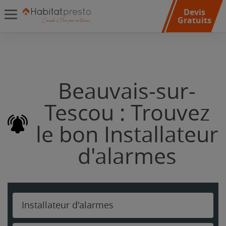
Devis
Gratuits
Beauvais-sur-
Tescou : Trouvez
le bon Installateur
d'alarmes
Installateur d'alarmes