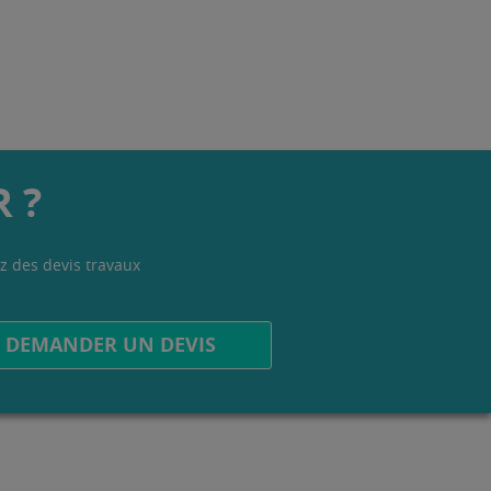
 ?
z des devis travaux
.
DEMANDER UN DEVIS