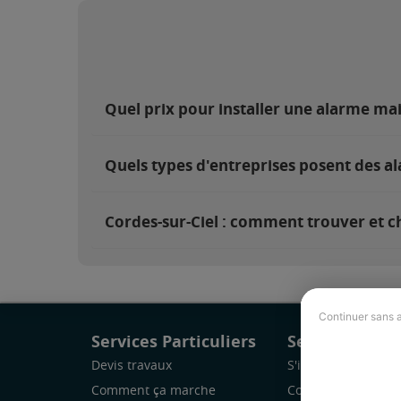
Quel prix pour installer une alarme mai
Quels types d'entreprises posent des al
Cordes-sur-Ciel : comment trouver et ch
Continuer sans 
Services Particuliers
Services Pro
Devis travaux
S'inscrire
Comment ça marche
Comment ça marc