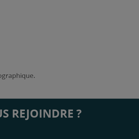
éographique.
S REJOINDRE ?