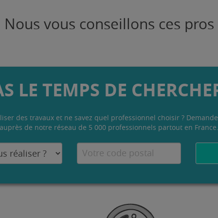
Nous vous conseillons ces pros
AS LE TEMPS DE CHERCHER
liser des travaux et ne savez quel professionnel choisir ? Demande
auprès de notre réseau de 5 000 professionnels partout en France