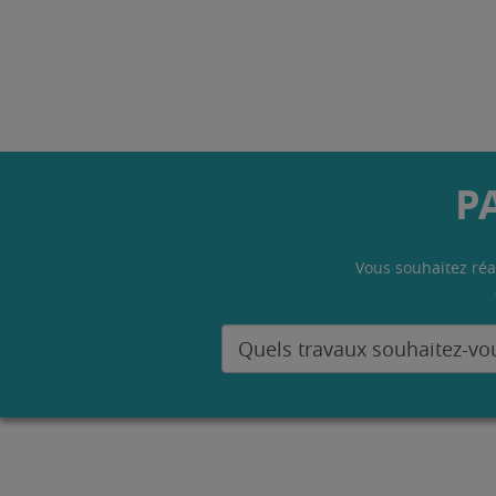
P
Vous souhaitez réa