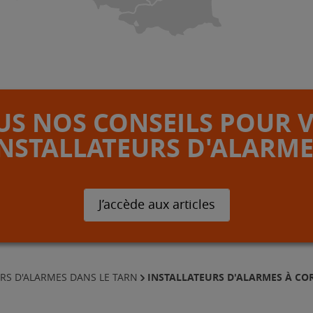
S NOS CONSEILS POUR 
INSTALLATEURS D'ALARME
J’accède aux articles
INSTALLATEURS D'ALARMES À COR
RS D'ALARMES DANS LE TARN