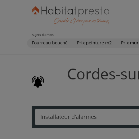
Sujets du mois
Fourreau bouché
Prix peinture m2
Prix mur
Cordes-sur
Installateur d'alarmes