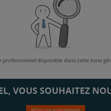
 professionnel disponible dans cette zone g
L, VOUS SOUHAITEZ NOU
M'inscrire gratuitement