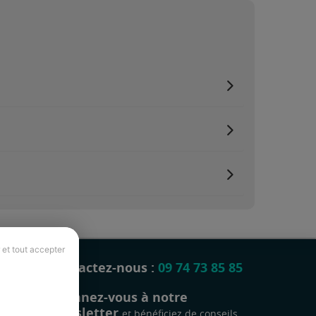
 et tout accepter
Contactez-nous :
09 74 73 85 85
Abonnez-vous à notre
newsletter
et bénéficiez de conseils