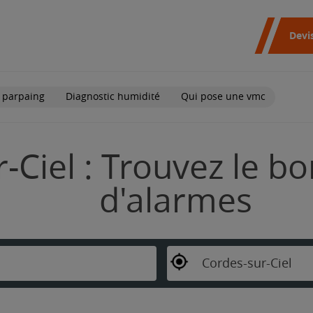
Devi
 parpaing
Diagnostic humidité
Qui pose une vmc
-Ciel : Trouvez le bo
d'alarmes
Cordes-sur-Ciel