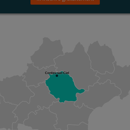
Cordes-sur-Ciel