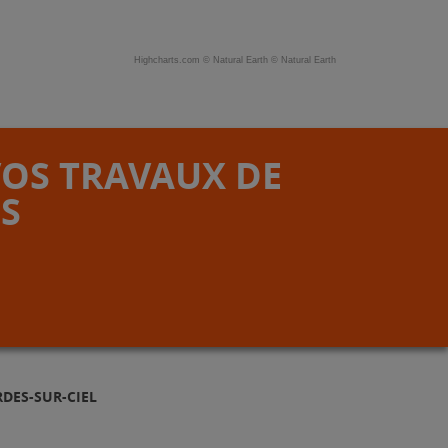
Highcharts.com ©
Natural Earth
©
Natural Earth
VOS TRAVAUX DE
S
DES-SUR-CIEL