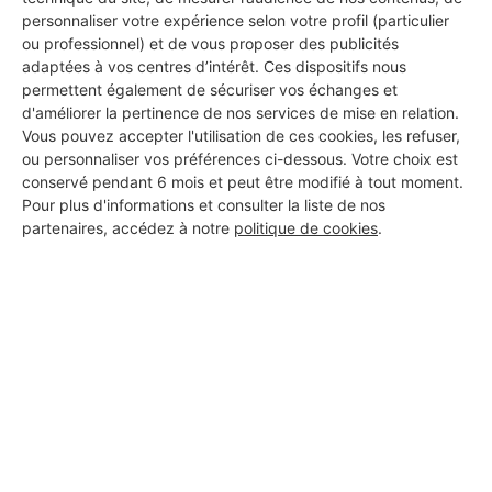
personnaliser votre expérience selon votre profil (particulier
ou professionnel) et de vous proposer des publicités
adaptées à vos centres d’intérêt. Ces dispositifs nous
Aucun autre professionnel disponible dans cette zone
permettent également de sécuriser vos échanges et
d'améliorer la pertinence de nos services de mise en relation.
géographique.
Vous pouvez accepter l'utilisation de ces cookies, les refuser,
ou personnaliser vos préférences ci-dessous. Votre choix est
conservé pendant 6 mois et peut être modifié à tout moment.
Pour plus d'informations et consulter la liste de nos
PROFESSIONNEL, VOUS
partenaires, accédez à notre
politique de cookies
.
SOUHAITEZ NOUS
REJOINDRE ?
M'inscrire gratuitement