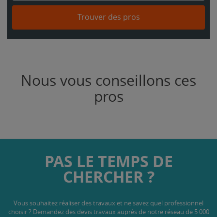
Trouver des pros
Nous vous conseillons ces
pros
PAS LE TEMPS DE
CHERCHER ?
Vous souhaitez réaliser des travaux et ne savez quel professionnel
choisir ? Demandez des devis travaux
auprès de notre réseau de 5 000