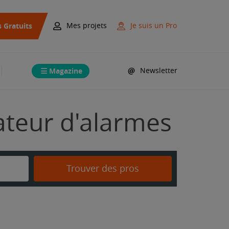
s Gratuits
Mes projets
Je suis un Pro
Magazine
Newsletter
lateur d'alarmes
Trouver des pros