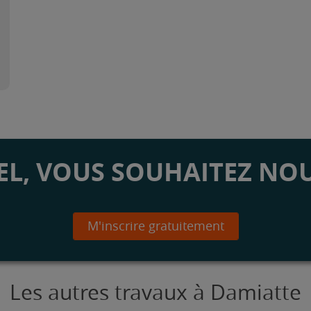
L, VOUS SOUHAITEZ NOU
M'inscrire gratuitement
Les autres travaux à Damiatte