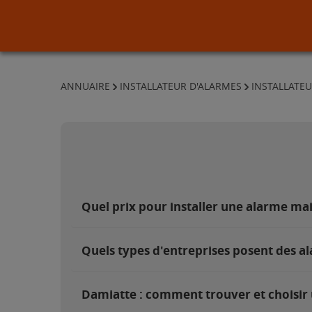
ANNUAIRE
INSTALLATEUR D'ALARMES
INSTALLATEU
Quel prix pour installer une alarme ma
Quels types d'entreprises posent des a
Damiatte : comment trouver et choisir 