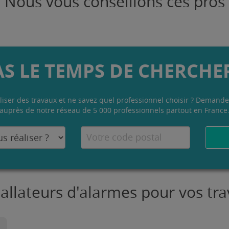
Nous vous conseillons ces pros
AS LE TEMPS DE CHERCHER
liser des travaux et ne savez quel professionnel choisir ? Demande
auprès de notre réseau de 5 000 professionnels partout en France
tallateurs d'alarmes pour vos t