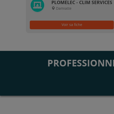
PLOMELEC - CLIM SERVICES
Damiatte
Voir sa fiche
PROFESSIONNE