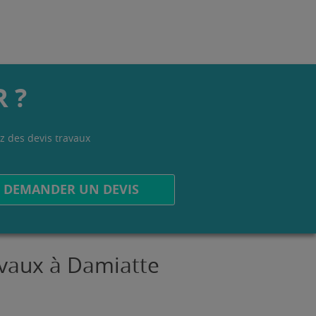
 ?
z des devis travaux
.
DEMANDER UN DEVIS
ravaux à Damiatte