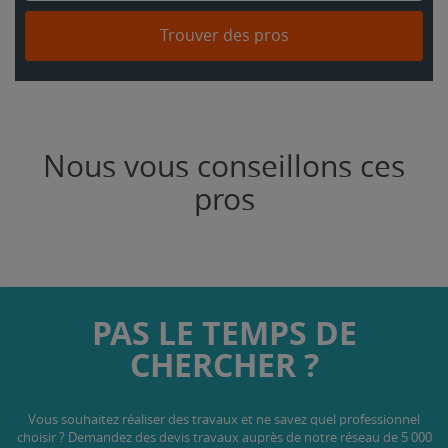
Trouver des pros
Nous vous conseillons ces
pros
PAS LE TEMPS DE
CHERCHER ?
Vous souhaitez réaliser des travaux et ne savez quel professionnel
choisir ? Demandez des devis travaux
auprès de notre réseau de 5 000