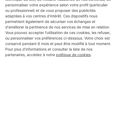
personnaliser votre expérience selon votre profil (particulier
ou professionnel) et de vous proposer des publicités
adaptées à vos centres d’intérêt. Ces dispositifs nous
Aucun autre professionnel disponible dans cette zone
permettent également de sécuriser vos échanges et
d'améliorer la pertinence de nos services de mise en relation.
géographique.
Vous pouvez accepter l'utilisation de ces cookies, les refuser,
ou personnaliser vos préférences ci-dessous. Votre choix est
conservé pendant 6 mois et peut être modifié à tout moment.
Pour plus d'informations et consulter la liste de nos
PROFESSIONNEL, VOUS
partenaires, accédez à notre
politique de cookies
.
SOUHAITEZ NOUS
REJOINDRE ?
M'inscrire gratuitement