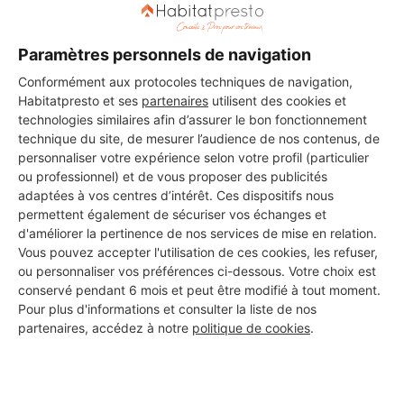
Paramètres personnels de navigation
Conformément aux protocoles techniques de navigation,
Habitatpresto et ses
partenaires
utilisent des cookies et
Aucun autre professionnel disponible dans cette zone
technologies similaires afin d’assurer le bon fonctionnement
géographique.
technique du site, de mesurer l’audience de nos contenus, de
personnaliser votre expérience selon votre profil (particulier
ou professionnel) et de vous proposer des publicités
adaptées à vos centres d’intérêt. Ces dispositifs nous
permettent également de sécuriser vos échanges et
PROFESSIONNEL, VOUS
d'améliorer la pertinence de nos services de mise en relation.
Vous pouvez accepter l'utilisation de ces cookies, les refuser,
SOUHAITEZ NOUS
ou personnaliser vos préférences ci-dessous. Votre choix est
REJOINDRE ?
conservé pendant 6 mois et peut être modifié à tout moment.
Pour plus d'informations et consulter la liste de nos
partenaires, accédez à notre
politique de cookies
.
M'inscrire gratuitement