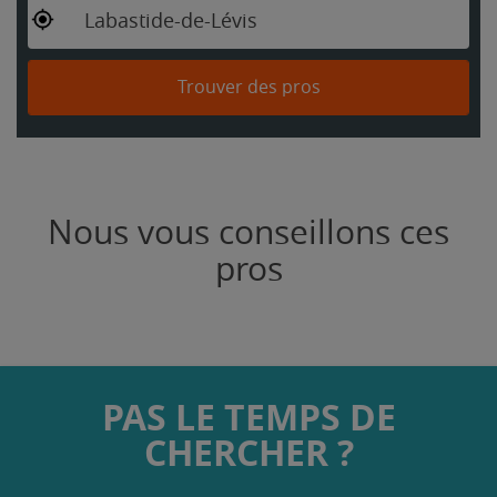
Labastide-de-Lévis
Trouver des pros
Nous vous conseillons ces
pros
PAS LE TEMPS DE
CHERCHER ?