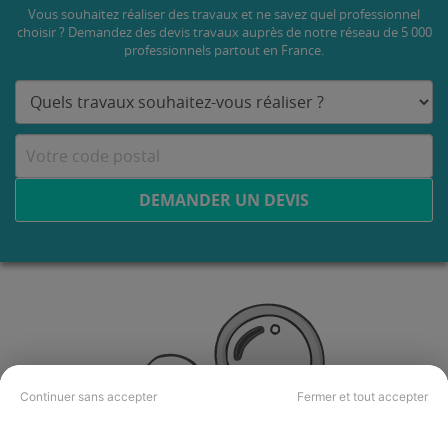
Vous souhaitez réaliser des travaux et ne savez quel professionnel
choisir ? Demandez des devis travaux
auprès de notre réseau de 5 000
professionnels partout en France.
DEMANDER UN DEVIS
Continuer sans accepter
Fermer et tout accepter