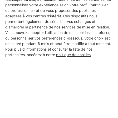
personnaliser votre expérience selon votre profil (particulier
ou professionnel) et de vous proposer des publicités
adaptées à vos centres d’intérêt. Ces dispositifs nous
Aucun autre professionnel disponible dans cette zone
permettent également de sécuriser vos échanges et
d'améliorer la pertinence de nos services de mise en relation.
géographique.
Vous pouvez accepter l'utilisation de ces cookies, les refuser,
ou personnaliser vos préférences ci-dessous. Votre choix est
conservé pendant 6 mois et peut être modifié à tout moment.
Pour plus d'informations et consulter la liste de nos
PROFESSIONNEL, VOUS
partenaires, accédez à notre
politique de cookies
.
SOUHAITEZ NOUS
REJOINDRE ?
M'inscrire gratuitement