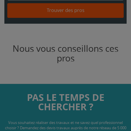
Trouver des pros
Nous vous conseillons ces
pros
PAS LE TEMPS DE
CHERCHER ?
Vous souhaitez réaliser des travaux et ne savez quel professionnel
choisir ? Demandez des devis travaux
auprès de notre réseau de 5 000