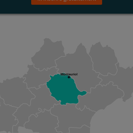
Montauriol