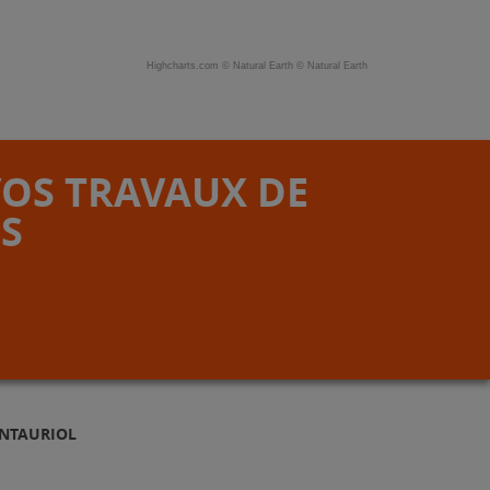
Highcharts.com ©
Natural Earth
©
Natural Earth
VOS TRAVAUX DE
S
ONTAURIOL