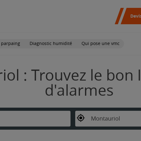
Devi
 parpaing
Diagnostic humidité
Qui pose une vmc
ol : Trouvez le bon 
d'alarmes
Montauriol