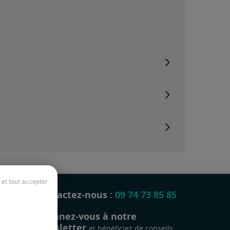
 et tout accepter
Contactez-nous :
09 74 73 85 85
Abonnez-vous à notre
newsletter
et bénéficiez de conseils