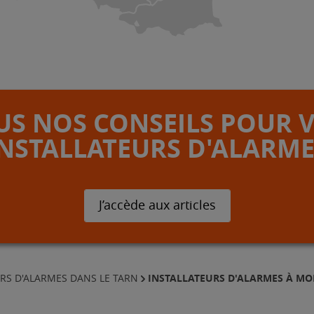
S NOS CONSEILS POUR 
INSTALLATEURS D'ALARME
J’accède aux articles
INSTALLATEURS D'ALARMES À M
RS D'ALARMES DANS LE TARN