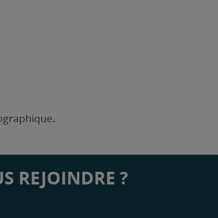
éographique.
S REJOINDRE ?