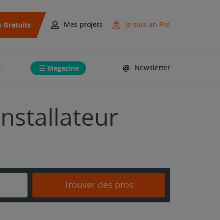
s Gratuits
Mes projets
Je suis un Pro
Magazine
Newsletter
Installateur
Trouver des pros