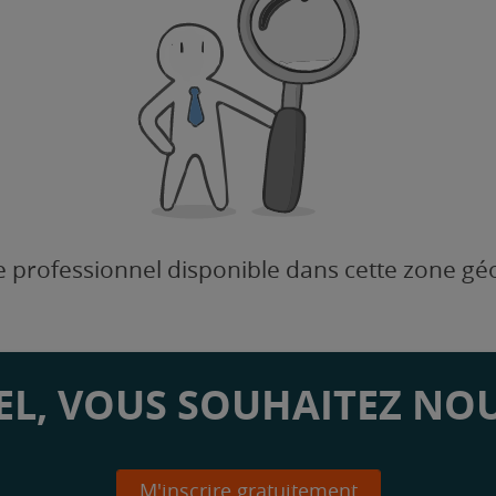
 professionnel disponible dans cette zone g
L, VOUS SOUHAITEZ NOU
M'inscrire gratuitement