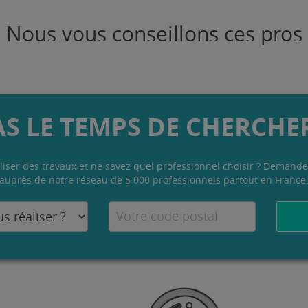
Nous vous conseillons ces pros
AS LE TEMPS DE CHERCHER
liser des travaux et ne savez quel professionnel choisir ? Demande
auprès de notre réseau de 5 000 professionnels partout en France