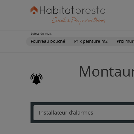
Sujets du mois
Fourreau bouché
Prix peinture m2
Prix mur
Montauri
Installateur d'alarmes