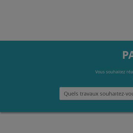
P
Vous souhaitez réa