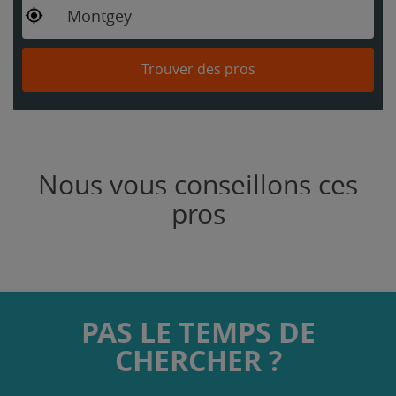
Montgey
Trouver des pros
Nous vous conseillons ces
pros
PAS LE TEMPS DE
CHERCHER ?