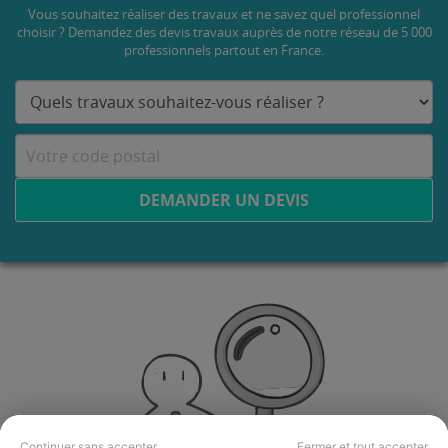
Vous souhaitez réaliser des travaux et ne savez quel professionnel
choisir ? Demandez des devis travaux
auprès de notre réseau de 5 000
professionnels partout en France.
DEMANDER UN DEVIS
Continuer sans accepter
Fermer et tout accepter