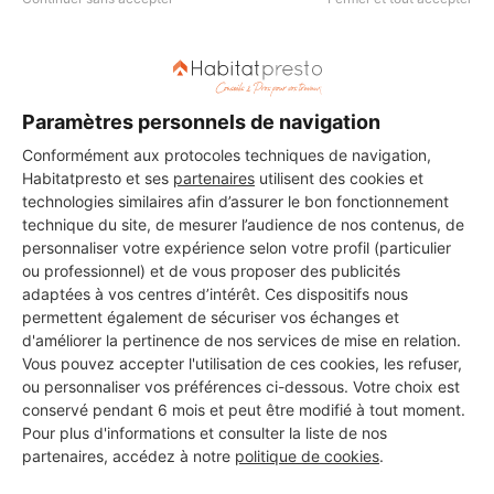
Paramètres personnels de navigation
Aucun autre professionnel disponible dans cette zone
Conformément aux protocoles techniques de navigation,
géographique.
Habitatpresto et ses
partenaires
utilisent des cookies et
technologies similaires afin d’assurer le bon fonctionnement
technique du site, de mesurer l’audience de nos contenus, de
personnaliser votre expérience selon votre profil (particulier
ou professionnel) et de vous proposer des publicités
PROFESSIONNEL, VOUS
adaptées à vos centres d’intérêt. Ces dispositifs nous
SOUHAITEZ NOUS
permettent également de sécuriser vos échanges et
d'améliorer la pertinence de nos services de mise en relation.
REJOINDRE ?
Vous pouvez accepter l'utilisation de ces cookies, les refuser,
ou personnaliser vos préférences ci-dessous. Votre choix est
conservé pendant 6 mois et peut être modifié à tout moment.
Pour plus d'informations et consulter la liste de nos
M'inscrire gratuitement
partenaires, accédez à notre
politique de cookies
.