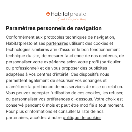
Paramètres personnels de navigation
Aucun autre professionnel disponible dans cette zone
Conformément aux protocoles techniques de navigation,
géographique.
Habitatpresto et ses
partenaires
utilisent des cookies et
technologies similaires afin d’assurer le bon fonctionnement
technique du site, de mesurer l’audience de nos contenus, de
personnaliser votre expérience selon votre profil (particulier
ou professionnel) et de vous proposer des publicités
PROFESSIONNEL, VOUS
adaptées à vos centres d’intérêt. Ces dispositifs nous
permettent également de sécuriser vos échanges et
SOUHAITEZ NOUS
d'améliorer la pertinence de nos services de mise en relation.
REJOINDRE ?
Vous pouvez accepter l'utilisation de ces cookies, les refuser,
ou personnaliser vos préférences ci-dessous. Votre choix est
conservé pendant 6 mois et peut être modifié à tout moment.
Pour plus d'informations et consulter la liste de nos
partenaires, accédez à notre
politique de cookies
.
M'inscrire gratuitement