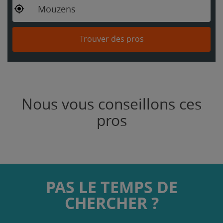
Mouzens
Trouver des pros
Nous vous conseillons ces
pros
PAS LE TEMPS DE
CHERCHER ?