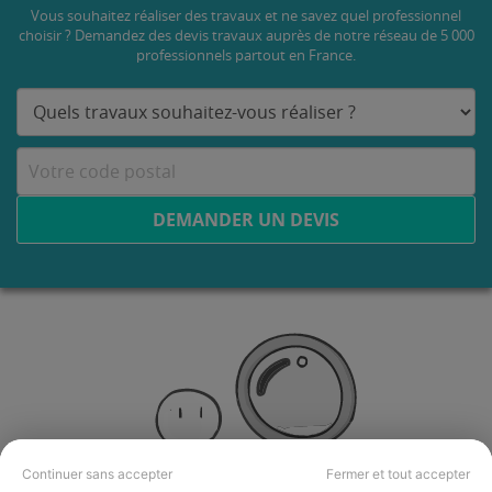
Vous souhaitez réaliser des travaux et ne savez quel professionnel
choisir ? Demandez des devis travaux
auprès de notre réseau de 5 000
professionnels partout en France.
DEMANDER UN DEVIS
Continuer sans accepter
Fermer et tout accepter