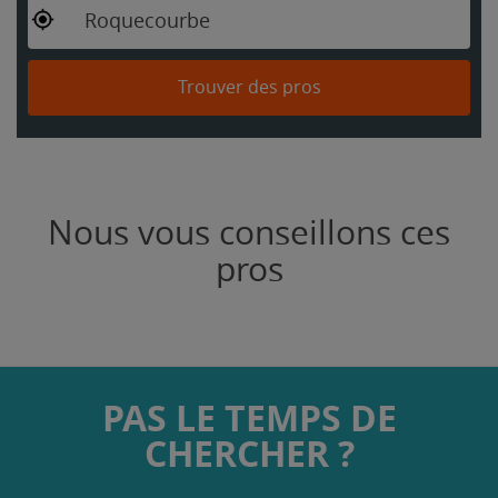
Roquecourbe
Trouver des pros
Nous vous conseillons ces
pros
PAS LE TEMPS DE
CHERCHER ?