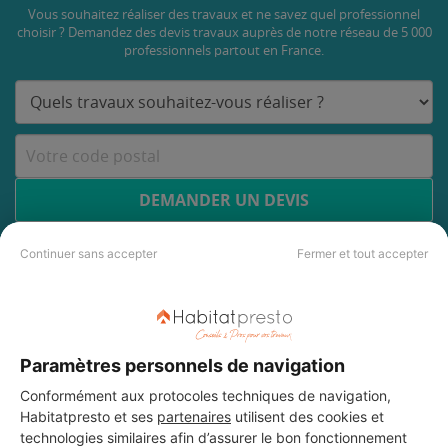
Vous souhaitez réaliser des travaux et ne savez quel professionnel
choisir ? Demandez des devis travaux
auprès de notre réseau de 5 000
professionnels partout en France.
DEMANDER UN DEVIS
Continuer sans accepter
Fermer et tout accepter
Paramètres personnels de navigation
Conformément aux protocoles techniques de navigation,
Habitatpresto et ses
partenaires
utilisent des cookies et
technologies similaires afin d’assurer le bon fonctionnement