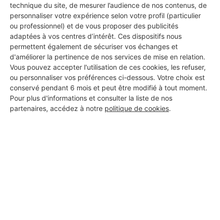
technique du site, de mesurer l’audience de nos contenus, de
personnaliser votre expérience selon votre profil (particulier
ou professionnel) et de vous proposer des publicités
adaptées à vos centres d’intérêt. Ces dispositifs nous
permettent également de sécuriser vos échanges et
d'améliorer la pertinence de nos services de mise en relation.
Aucun autre professionnel disponible dans cette zone
Vous pouvez accepter l'utilisation de ces cookies, les refuser,
géographique.
ou personnaliser vos préférences ci-dessous. Votre choix est
conservé pendant 6 mois et peut être modifié à tout moment.
Pour plus d'informations et consulter la liste de nos
partenaires, accédez à notre
politique de cookies
.
PROFESSIONNEL, VOUS
SOUHAITEZ NOUS
REJOINDRE ?
M'inscrire gratuitement