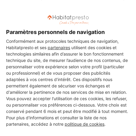
Paramètres personnels de navigation
Aucun autre professionnel disponible dans cette zone
Conformément aux protocoles techniques de navigation,
géographique.
Habitatpresto et ses
partenaires
utilisent des cookies et
technologies similaires afin d’assurer le bon fonctionnement
technique du site, de mesurer l’audience de nos contenus, de
personnaliser votre expérience selon votre profil (particulier
ou professionnel) et de vous proposer des publicités
PROFESSIONNEL, VOUS
adaptées à vos centres d’intérêt. Ces dispositifs nous
SOUHAITEZ NOUS
permettent également de sécuriser vos échanges et
d'améliorer la pertinence de nos services de mise en relation.
REJOINDRE ?
Vous pouvez accepter l'utilisation de ces cookies, les refuser,
ou personnaliser vos préférences ci-dessous. Votre choix est
conservé pendant 6 mois et peut être modifié à tout moment.
Pour plus d'informations et consulter la liste de nos
M'inscrire gratuitement
partenaires, accédez à notre
politique de cookies
.