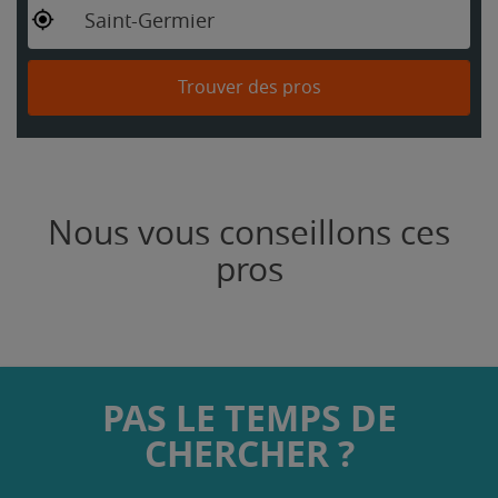
Saint-Germier
Trouver des pros
Nous vous conseillons ces
pros
PAS LE TEMPS DE
CHERCHER ?