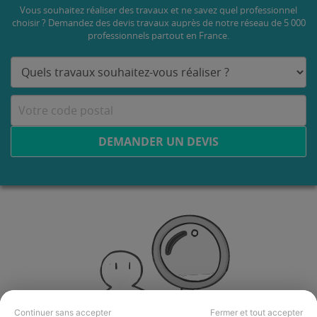
Vous souhaitez réaliser des travaux et ne savez quel professionnel
choisir ? Demandez des devis travaux
auprès de notre réseau de 5 000
professionnels partout en France.
DEMANDER UN DEVIS
Continuer sans accepter
Fermer et tout accepter