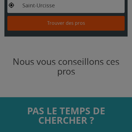
Saint-Urcisse
Trouver des pros
Nous vous conseillons ces
pros
PAS LE TEMPS DE
CHERCHER ?