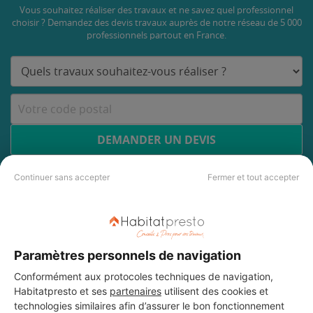
Vous souhaitez réaliser des travaux et ne savez quel professionnel
choisir ? Demandez des devis travaux
auprès de notre réseau de 5 000
professionnels partout en France.
DEMANDER UN DEVIS
Continuer sans accepter
Fermer et tout accepter
Paramètres personnels de navigation
Conformément aux protocoles techniques de navigation,
Habitatpresto et ses
partenaires
utilisent des cookies et
technologies similaires afin d’assurer le bon fonctionnement