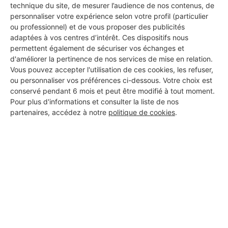
technique du site, de mesurer l’audience de nos contenus, de
personnaliser votre expérience selon votre profil (particulier
ou professionnel) et de vous proposer des publicités
adaptées à vos centres d’intérêt. Ces dispositifs nous
permettent également de sécuriser vos échanges et
d'améliorer la pertinence de nos services de mise en relation.
Aucun autre professionnel disponible dans cette zone
Vous pouvez accepter l'utilisation de ces cookies, les refuser,
géographique.
ou personnaliser vos préférences ci-dessous. Votre choix est
conservé pendant 6 mois et peut être modifié à tout moment.
Pour plus d'informations et consulter la liste de nos
partenaires, accédez à notre
politique de cookies
.
PROFESSIONNEL, VOUS
SOUHAITEZ NOUS
REJOINDRE ?
M'inscrire gratuitement