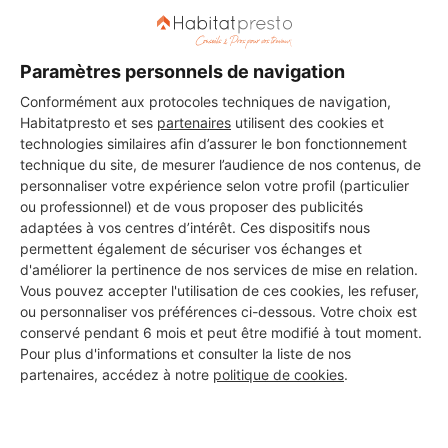
7 ans d'expérience
Paramètres personnels de navigation
Voir sa fiche
Conformément aux protocoles techniques de navigation,
Habitatpresto et ses
partenaires
utilisent des cookies et
technologies similaires afin d’assurer le bon fonctionnement
technique du site, de mesurer l’audience de nos contenus, de
personnaliser votre expérience selon votre profil (particulier
ou professionnel) et de vous proposer des publicités
PROFESSIONNEL, VOUS
adaptées à vos centres d’intérêt. Ces dispositifs nous
permettent également de sécuriser vos échanges et
SOUHAITEZ NOUS
d'améliorer la pertinence de nos services de mise en relation.
REJOINDRE ?
Vous pouvez accepter l'utilisation de ces cookies, les refuser,
ou personnaliser vos préférences ci-dessous. Votre choix est
conservé pendant 6 mois et peut être modifié à tout moment.
Pour plus d'informations et consulter la liste de nos
M'inscrire gratuitement
partenaires, accédez à notre
politique de cookies
.