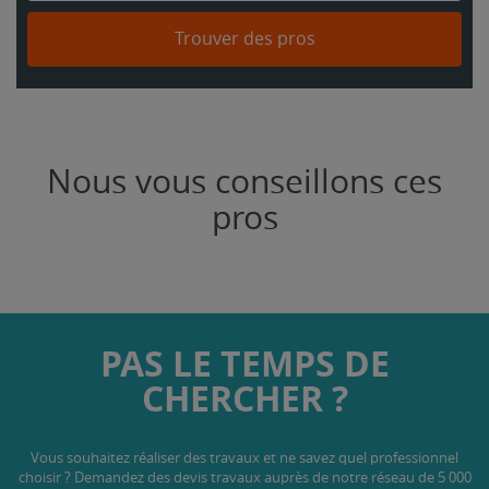
Trouver des pros
Nous vous conseillons ces
pros
PAS LE TEMPS DE
CHERCHER ?
Vous souhaitez réaliser des travaux et ne savez quel professionnel
choisir ? Demandez des devis travaux
auprès de notre réseau de 5 000