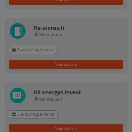
Re-stores.fr
Montauban
5 ans d'expérience
Voir sa fiche
Kd energys invest
Montauban
5 ans d'expérience
Voir sa fiche