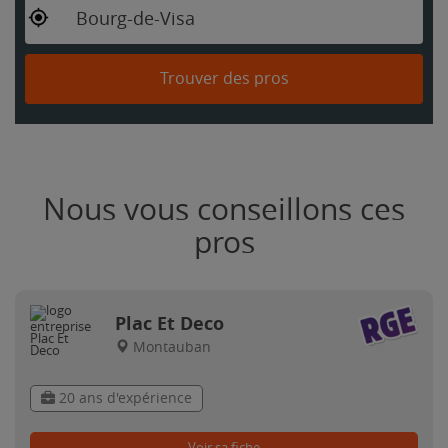
Bourg-de-Visa
Trouver des pros
Nous vous conseillons ces
pros
Plac Et Deco
Montauban
20 ans d'expérience
Voir sa fiche