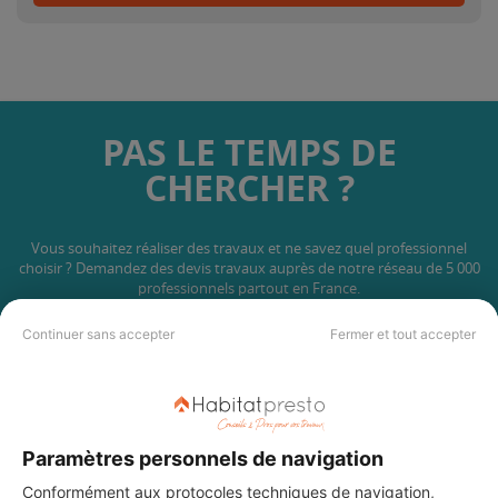
PAS LE TEMPS DE
CHERCHER ?
Vous souhaitez réaliser des travaux et ne savez quel professionnel
choisir ? Demandez des devis travaux
auprès de notre réseau de 5 000
professionnels partout en France.
Continuer sans accepter
Fermer et tout accepter
DEMANDER UN DEVIS
Paramètres personnels de navigation
Conformément aux protocoles techniques de navigation,