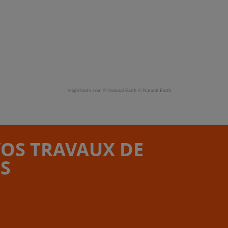
Highcharts.com ©
Natural Earth
©
Natural Earth
VOS TRAVAUX DE
S