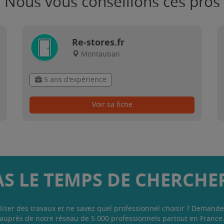
Nous vous conseillons ces pros
Re-stores.fr
Montauban
5 ans d'expérience
Voir sa fiche
AS LE TEMPS DE CHERCHER
liser des travaux et ne savez quel professionnel choisir ? Demande
auprès de notre réseau de 5 000 professionnels partout en France