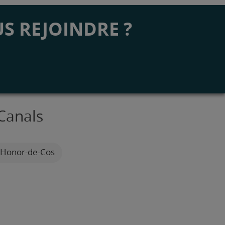
S REJOINDRE ?
 Canals
L'Honor-de-Cos