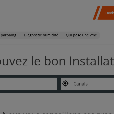
Devi
 parpaing
Diagnostic humidité
Qui pose une vmc
ouvez le bon Install
Canals