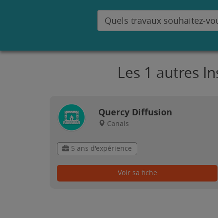
Les 1 autres I
Quercy Diffusion
Canals
5 ans d'expérience
Voir sa fiche