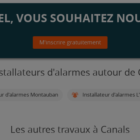
L, VOUS SOUHAITEZ NOU
M'inscrire gratuitement
stallateurs d'alarmes autour de
eur d'alarmes Montauban
Installateur d'alarmes 
Les autres travaux à Canals