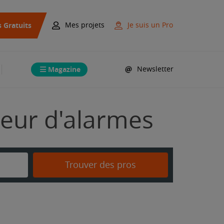
s Gratuits
Mes projets
Je suis un Pro
Magazine
Newsletter
ateur d'alarmes
Trouver des pros