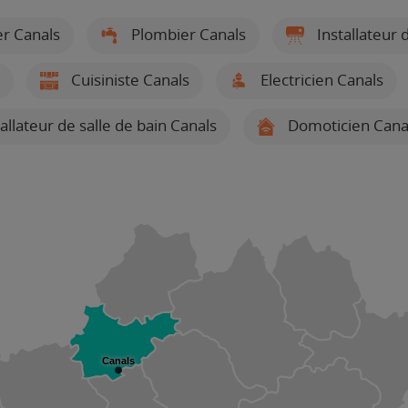
r Canals
Plombier Canals
Installateur 
Cuisiniste Canals
Electricien Canals
allateur de salle de bain Canals
Domoticien Cana
Canals