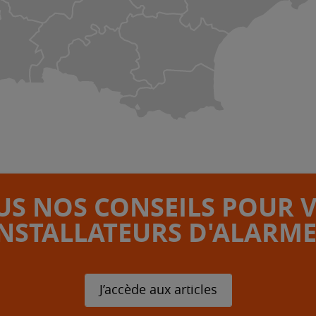
S NOS CONSEILS POUR 
INSTALLATEURS D'ALARME
J’accède aux articles