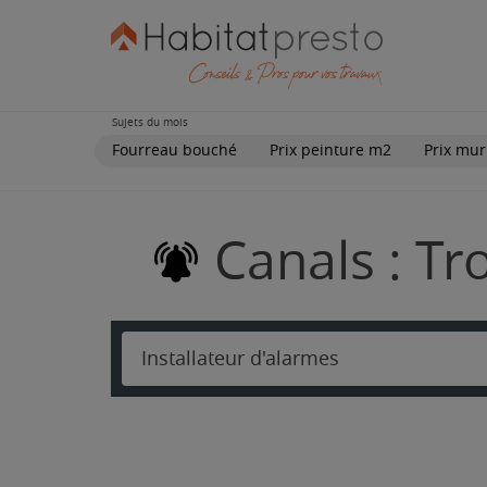
Sujets du mois
Fourreau bouché
Prix peinture m2
Prix mur
Canals : Tr
Installateur d'alarmes