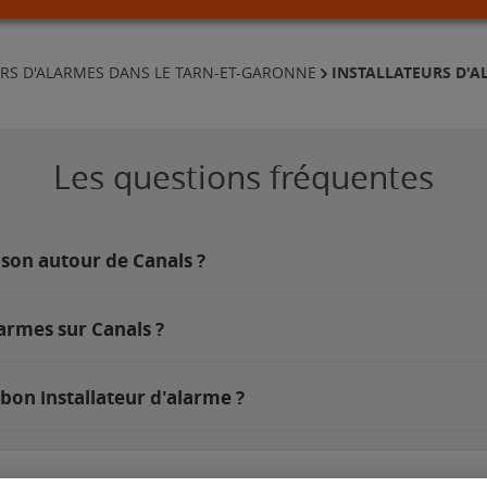
INSTALLATEURS D'A
URS D'ALARMES DANS LE TARN-ET-GARONNE
Les questions fréquentes
ison autour de Canals ?
armes sur Canals ?
bon installateur d'alarme ?