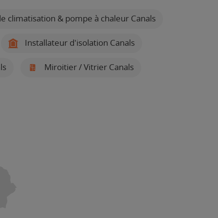
de climatisation & pompe à chaleur Canals
Installateur d'isolation Canals
ls
Miroitier / Vitrier Canals