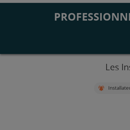
PROFESSIONNE
Les In
Installat