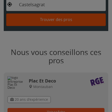
Castelsagrat
Trouver des pros
Nous vous conseillons ces
pros
Plac Et Deco
Montauban
20 ans d'expérience
Voir sa fiche