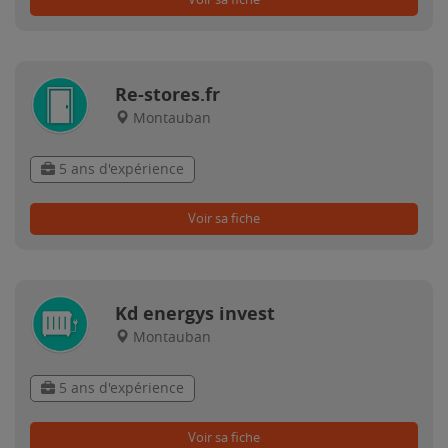
Re-stores.fr
Montauban
5 ans d'expérience
Voir sa fiche
Kd energys invest
Montauban
5 ans d'expérience
Voir sa fiche