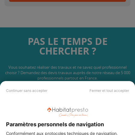
PAS LE TEMPS DE
CHERCHER ?
Vous souhaitez réaliser des travaux et ne savez quel professionnel
choisir ? Demandez des devis travaux
auprès de notre réseau de 5 000
professionnels partout en France.
Continuer sans accepter
Fermer et tout accepter
DEMANDER UN DEVIS
Paramètres personnels de navigation
Conformément aux protocoles techniques de navigation,