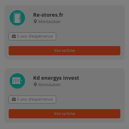
Re-stores.fr
Montauban
5 ans d'expérience
Voir sa fiche
Kd energys invest
Montauban
5 ans d'expérience
Voir sa fiche