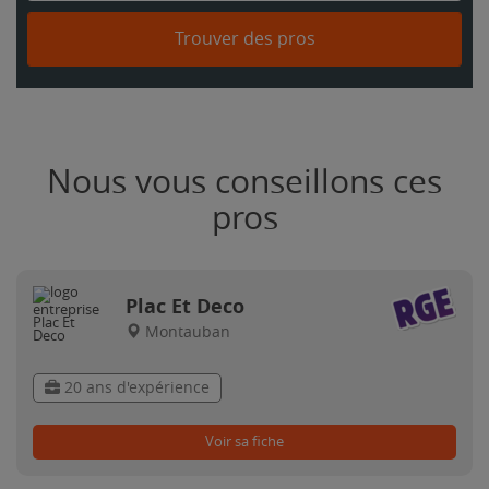
Trouver des pros
Nous vous conseillons ces
pros
Plac Et Deco
Montauban
20 ans d'expérience
Voir sa fiche