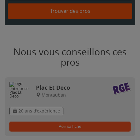
Trouver des pros
Nous vous conseillons ces
pros
Plac Et Deco
Montauban
20 ans d'expérience
Voir sa fiche