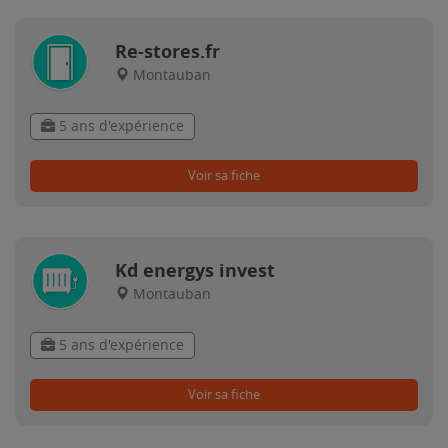
Re-stores.fr
Montauban
5 ans d'expérience
Voir sa fiche
Kd energys invest
Montauban
5 ans d'expérience
Voir sa fiche