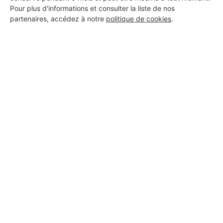
Pour plus d'informations et consulter la liste de nos
partenaires, accédez à notre
politique de cookies
.
Aucun autre professionnel disponible dans cette zone
géographique.