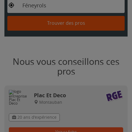
Féneyrols
Trouver des pros
Nous vous conseillons ces
pros
Plac Et Deco
Montauban
20 ans d'expérience
Voir sa fiche