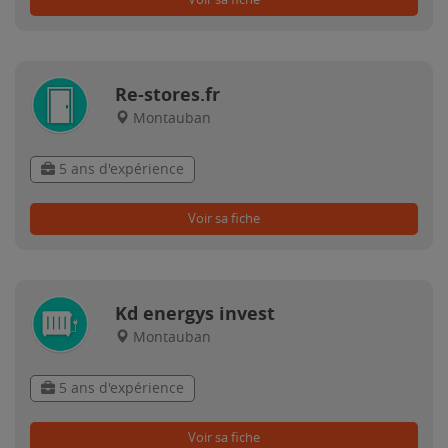
Re-stores.fr
Montauban
5 ans d'expérience
Voir sa fiche
Kd energys invest
Montauban
5 ans d'expérience
Voir sa fiche