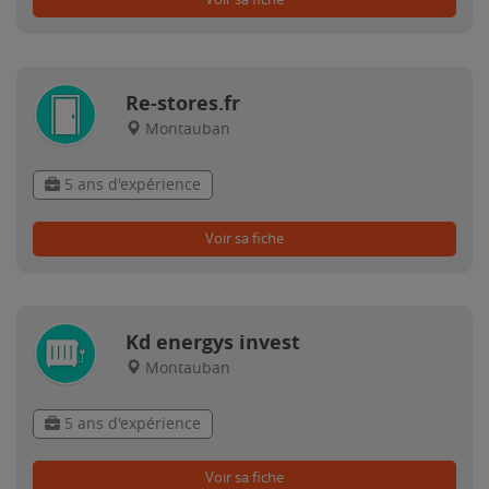
Re-stores.fr
Montauban
5 ans d'expérience
Voir sa fiche
Kd energys invest
Montauban
5 ans d'expérience
Voir sa fiche