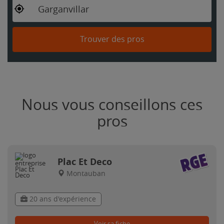
Garganvillar
Trouver des pros
Nous vous conseillons ces
pros
Plac Et Deco
Montauban
20 ans d'expérience
Voir sa fiche