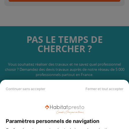
PAS LE TEMPS DE
CHERCHER ?
Vous souhaitez réaliser des travaux et ne savez quel professionnel
choisir ? Demandez des devis travaux
auprès de notre réseau de 5 000
professionnels partout en France.
Continuer sans accepter
Fermer et tout accepter
DEMANDER UN DEVIS
Paramètres personnels de navigation