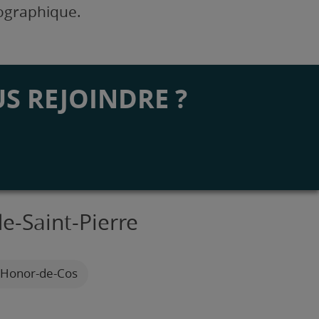
éographique.
S REJOINDRE ?
e-Saint-Pierre
L'Honor-de-Cos