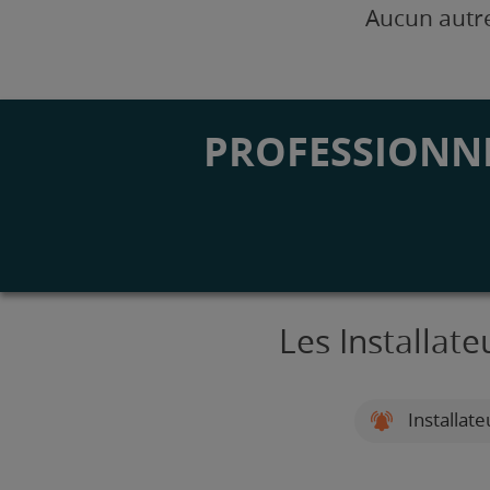
Aucun autre
PROFESSIONNE
Les Installat
Installat