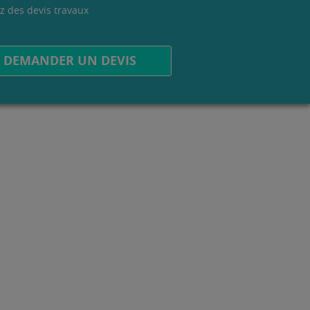
z des devis travaux
.
DEMANDER UN DEVIS