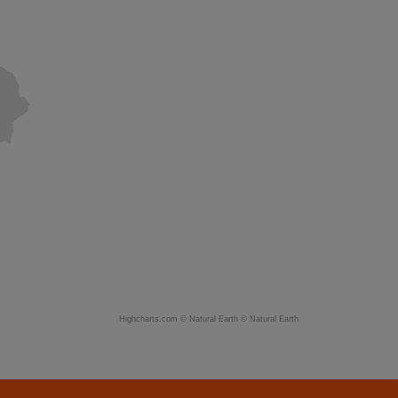
Highcharts.com ©
Natural Earth
©
Natural Earth