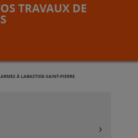
VOS TRAVAUX DE
S
LARMES À LABASTIDE-SAINT-PIERRE