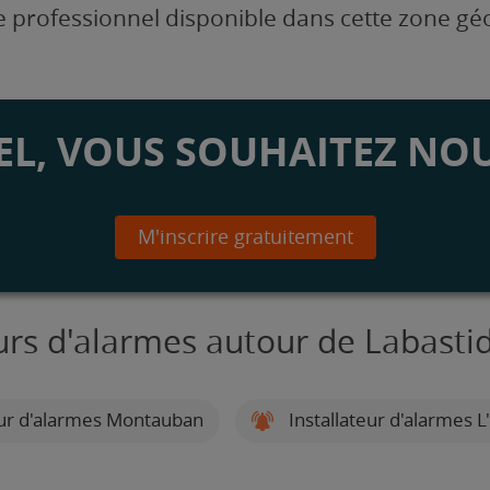
 professionnel disponible dans cette zone g
L, VOUS SOUHAITEZ NOU
M'inscrire gratuitement
eurs d'alarmes autour de Labastid
eur d'alarmes Montauban
Installateur d'alarmes 