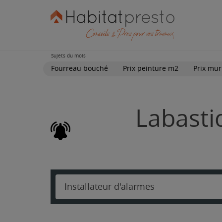
Sujets du mois
Fourreau bouché
Prix peinture m2
Prix mur
Labastid
Installateur d'alarmes