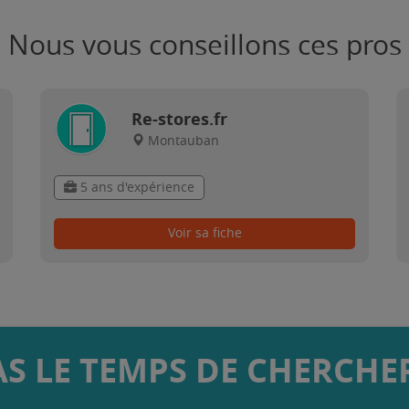
Nous vous conseillons ces pros
Re-stores.fr
Montauban
5 ans d'expérience
Voir sa fiche
AS LE TEMPS DE CHERCHER