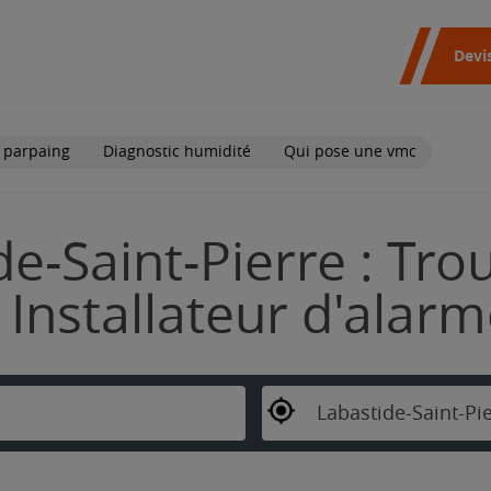
Devi
 parpaing
Diagnostic humidité
Qui pose une vmc
e-Saint-Pierre : Tro
Installateur d'alar
Labastide-Saint-Pi