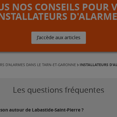
S NOS CONSEILS POUR 
INSTALLATEURS D'ALARME
J’accède aux articles
INSTALLATEURS D'A
URS D'ALARMES DANS LE TARN-ET-GARONNE
Les questions fréquentes
son autour de Labastide-Saint-Pierre ?