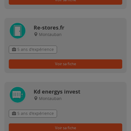
Re-stores.fr
Montauban
5 ans d'expérience
Voir sa fiche
Kd energys invest
Montauban
5 ans d'expérience
Voir sa fiche