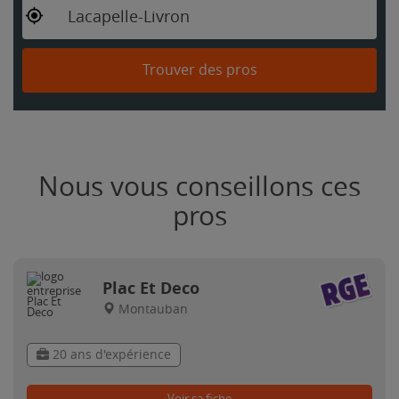
Lacapelle-Livron
Trouver des pros
Nous vous conseillons ces
pros
Plac Et Deco
Montauban
20 ans d'expérience
Voir sa fiche