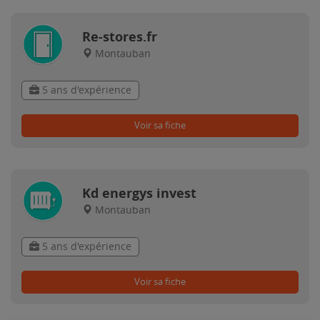
Re-stores.fr
Montauban
5 ans d'expérience
Voir sa fiche
Kd energys invest
Montauban
5 ans d'expérience
Voir sa fiche