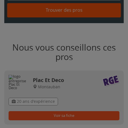
Trouver des pros
Nous vous conseillons ces
pros
Plac Et Deco
Montauban
20 ans d'expérience
Voir sa fiche