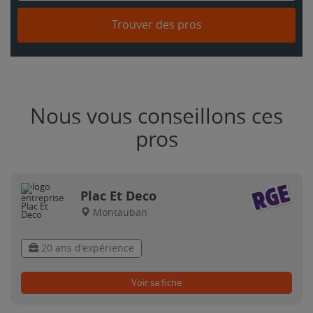
Trouver des pros
Nous vous conseillons ces
pros
Plac Et Deco
Montauban
20 ans d'expérience
Voir sa fiche