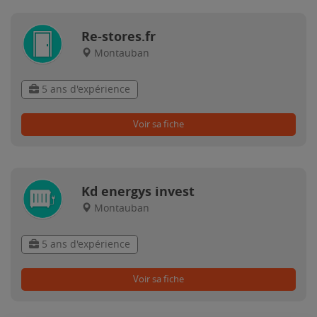
Re-stores.fr
Montauban
5 ans d'expérience
Voir sa fiche
Kd energys invest
Montauban
5 ans d'expérience
Voir sa fiche