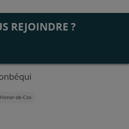
S REJOINDRE ?
Monbéqui
L'Honor-de-Cos