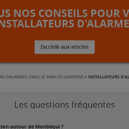
S NOS CONSEILS POUR 
INSTALLATEURS D'ALARME
J’accède aux articles
INSTALLATEURS D'
URS D'ALARMES DANS LE TARN-ET-GARONNE
Les questions fréquentes
aison autour de Monbéqui ?