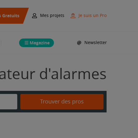
s Gratuits
Mes projets
Je suis un Pro
Magazine
Newsletter
lateur d'alarmes
Trouver des pros