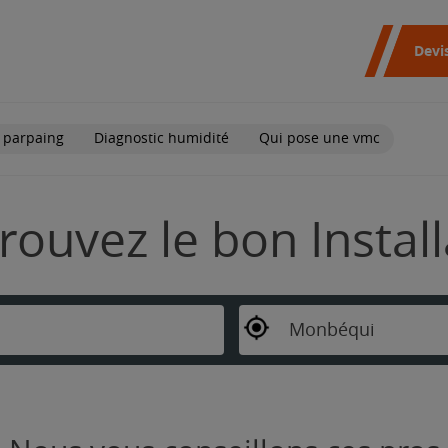
Devi
 parpaing
Diagnostic humidité
Qui pose une vmc
rouvez le bon Instal
Monbéqui