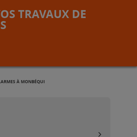
VOS TRAVAUX DE
S
ALARMES À MONBÉQUI