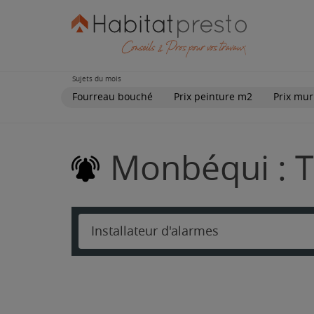
Sujets du mois
Fourreau bouché
Prix peinture m2
Prix mur
Monbéqui : T
Installateur d'alarmes