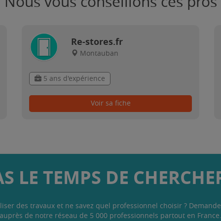
Nous vous conseillons ces pros
Re-stores.fr
Montauban
5 ans d'expérience
Voir sa fiche
AS LE TEMPS DE CHERCHER
liser des travaux et ne savez quel professionnel choisir ? Demande
auprès de notre réseau de 5 000 professionnels partout en France