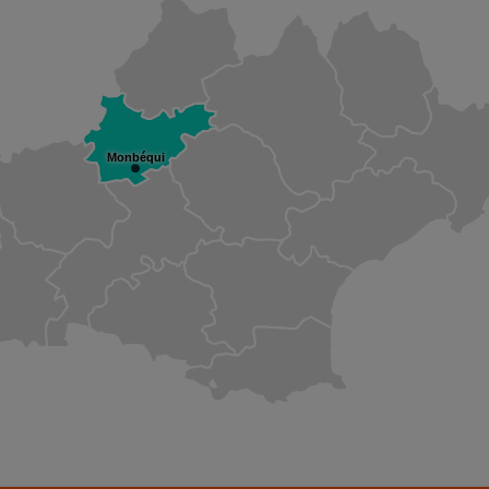
Monbéqui