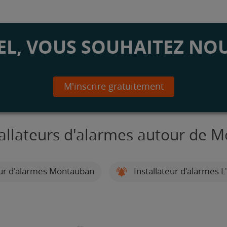
L, VOUS SOUHAITEZ NOU
M'inscrire gratuitement
tallateurs d'alarmes autour de 
eur d'alarmes Montauban
Installateur d'alarmes 