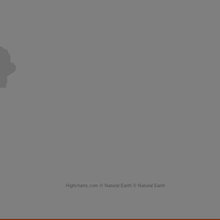
Highcharts.com ©
Natural Earth
©
Natural Earth