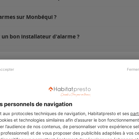
larmes sur Monbéqui ?
un bon installateur d'alarme ?
accepter
Fermer
Presse & Partenaires
À propos
Revue de presse
Qui sommes nous ?
he
Kit média
Recrutement
s personnels de navigation
Témoignages
Légal
aux protocoles techniques de navigation, Habitatpresto et ses
part
cookies et technologies similaires afin d’assurer le bon fonctionnemen
Charte cookies
er l’audience de nos contenus, de personnaliser votre expérience selo
ers
u professionnel) et de vous proposer des publicités adaptées à vos c