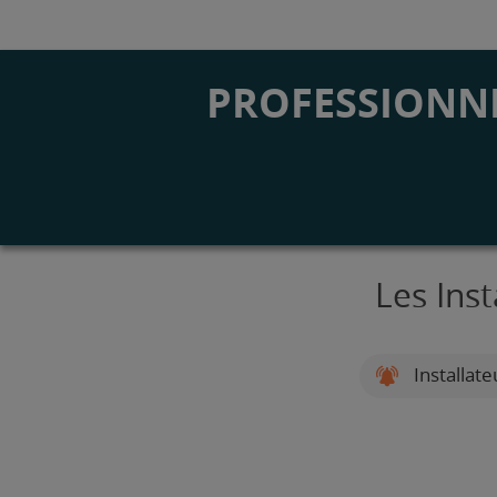
PROFESSIONNE
Les Ins
Installat