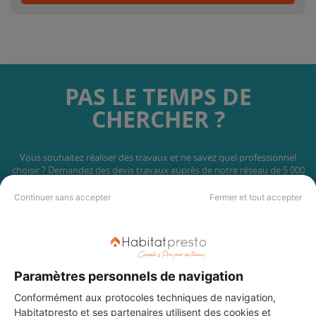
PAS LE TEMPS DE
CHERCHER ?
Vous souhaitez réaliser des travaux et ne savez quel professionnel
choisir ? Demandez des devis travaux
auprès de notre réseau de 5 000
professionnels partout en France.
Continuer sans accepter
Fermer et tout accepter
Paramètres personnels de navigation
DEMANDER UN DEVIS
Conformément aux protocoles techniques de navigation,
Habitatpresto et ses
partenaires
utilisent des cookies et