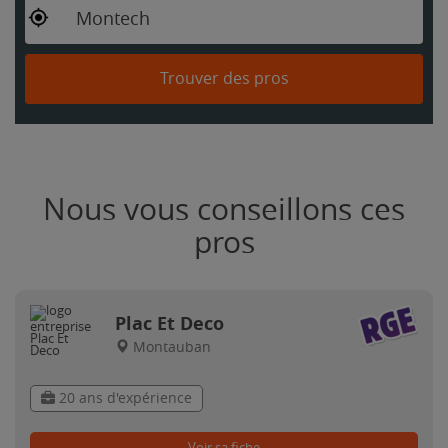
Montech
Trouver des pros
Nous vous conseillons ces
pros
Plac Et Deco
Montauban
20 ans d'expérience
Voir sa fiche