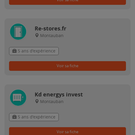
Re-stores.fr
Montauban
5 ans d'expérience
Voir sa fiche
Kd energys invest
Montauban
5 ans d'expérience
Voir sa fiche