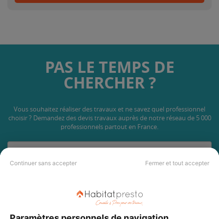
PAS LE TEMPS DE
CHERCHER ?
Vous souhaitez réaliser des travaux et ne savez quel professionnel
choisir ? Demandez des devis travaux
auprès de notre réseau de 5 000
professionnels partout en France.
Continuer sans accepter
Fermer et tout accepter
DEMANDER UN DEVIS
Paramètres personnels de navigation