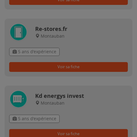
Re-stores.fr
Montauban
5 ans d'expérience
Voir sa fiche
Kd energys invest
Montauban
5 ans d'expérience
Voir sa fiche