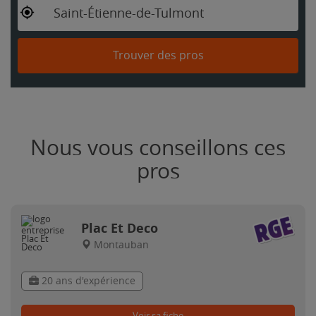
Saint-Étienne-de-Tulmont
Trouver des pros
Nous vous conseillons ces
pros
Plac Et Deco
Montauban
20 ans d'expérience
Voir sa fiche