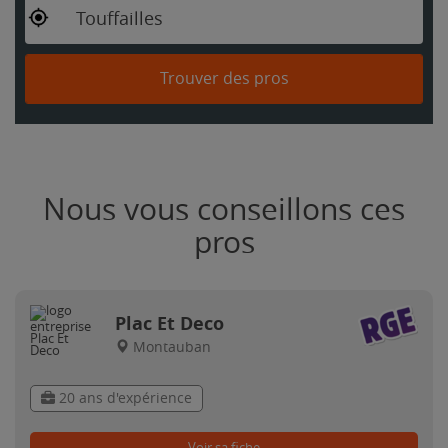
Touffailles
Trouver des pros
Nous vous conseillons ces
pros
Plac Et Deco
Montauban
20 ans d'expérience
Voir sa fiche