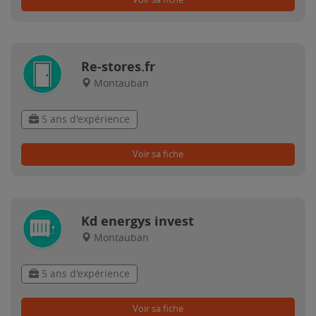
Re-stores.fr
Montauban
5 ans d'expérience
Voir sa fiche
Kd energys invest
Montauban
5 ans d'expérience
Voir sa fiche